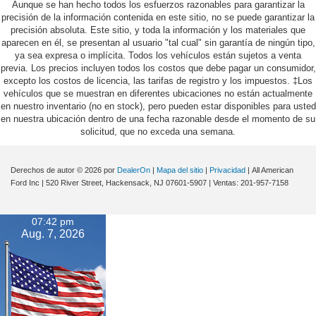
Aunque se han hecho todos los esfuerzos razonables para garantizar la
precisión de la información contenida en este sitio, no se puede garantizar la
precisión absoluta. Este sitio, y toda la información y los materiales que
aparecen en él, se presentan al usuario "tal cual" sin garantía de ningún tipo,
ya sea expresa o implícita. Todos los vehículos están sujetos a venta
previa. Los precios incluyen todos los costos que debe pagar un consumidor,
excepto los costos de licencia, las tarifas de registro y los impuestos. ‡Los
vehículos que se muestran en diferentes ubicaciones no están actualmente
en nuestro inventario (no en stock), pero pueden estar disponibles para usted
en nuestra ubicación dentro de una fecha razonable desde el momento de su
solicitud, que no exceda una semana.
Derechos de autor © 2026
por
DealerOn
|
Mapa del sitio
|
Privacidad
| All American
Ford Inc
|
520 River Street,
Hackensack,
NJ
07601-5907
| Ventas:
201-957-7158
07:42 pm
Aug. 7, 2026