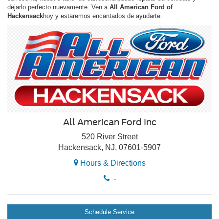
dejarlo perfecto nuevamente. Ven a
All American Ford of
Hackensack
hoy y estaremos encantados de ayudarte.
All American Ford Inc
520 River Street
Hackensack, NJ, 07601-5907
Hours & Directions
-
Schedule Service