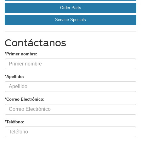
Order Parts
Service Specials
Contáctanos
*Primer nombre:
*Apellido:
*Correo Electrónico:
*Teléfono: