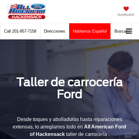
GUARDADO
Call
201-957-7158
Direcciones
Hablamos Español
Buscar
Taller de carrocería
Ford
Desde toques y abolladuras hasta reparaciones
extensas, lo arreglamos todo en
All American Ford
of Hackensack
taller de carrocería .