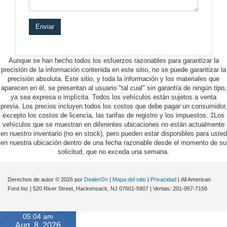
Aunque se han hecho todos los esfuerzos razonables para garantizar la
precisión de la información contenida en este sitio, no se puede garantizar la
precisión absoluta. Este sitio, y toda la información y los materiales que
aparecen en él, se presentan al usuario "tal cual" sin garantía de ningún tipo,
ya sea expresa o implícita. Todos los vehículos están sujetos a venta
previa. Los precios incluyen todos los costos que debe pagar un consumidor,
excepto los costos de licencia, las tarifas de registro y los impuestos. ‡Los
vehículos que se muestran en diferentes ubicaciones no están actualmente
en nuestro inventario (no en stock), pero pueden estar disponibles para usted
en nuestra ubicación dentro de una fecha razonable desde el momento de su
solicitud, que no exceda una semana.
Derechos de autor © 2026
por
DealerOn
|
Mapa del sitio
|
Privacidad
| All American
Ford Inc
|
520 River Street,
Hackensack,
NJ
07601-5907
| Ventas:
201-957-7158
05:04 am
Aug. 8, 2026