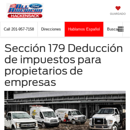
GUARDADO
Call
201-957-7158
Direcciones
Hablamos Español
Buscar
Sección 179 Deducción
de impuestos para
propietarios de
empresas