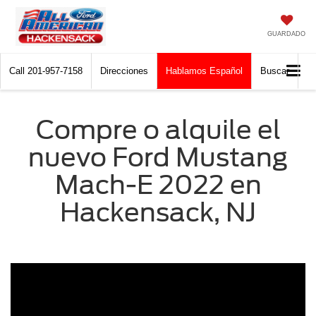
GUARDADO
Call
201-957-7158
Direcciones
Hablamos Español
Buscar
Compre o alquile el
nuevo Ford Mustang
Mach-E 2022 en
Hackensack, NJ