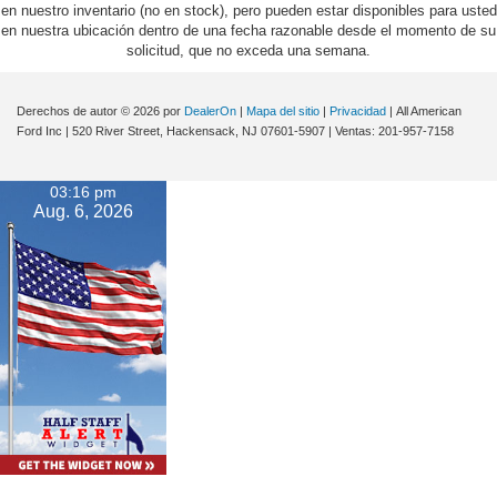
en nuestro inventario (no en stock), pero pueden estar disponibles para usted
en nuestra ubicación dentro de una fecha razonable desde el momento de su
solicitud, que no exceda una semana.
Derechos de autor © 2026
por
DealerOn
|
Mapa del sitio
|
Privacidad
| All American
Ford Inc
|
520 River Street,
Hackensack,
NJ
07601-5907
| Ventas:
201-957-7158
03:16 pm
Aug. 6, 2026