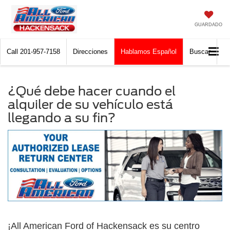
GUARDADO
Call
201-957-7158
Direcciones
Hablamos Español
Buscar
¿Qué debe hacer cuando el
alquiler de su vehículo está
llegando a su fin?
¡All American Ford of Hackensack es su centro