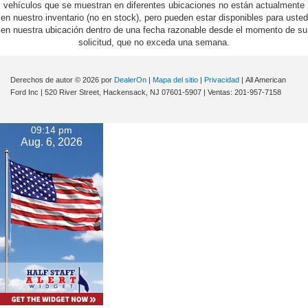
vehículos que se muestran en diferentes ubicaciones no están actualmente
en nuestro inventario (no en stock), pero pueden estar disponibles para usted
en nuestra ubicación dentro de una fecha razonable desde el momento de su
solicitud, que no exceda una semana.
Derechos de autor © 2026
por
DealerOn
|
Mapa del sitio
|
Privacidad
| All American
Ford Inc
|
520 River Street,
Hackensack,
NJ
07601-5907
| Ventas:
201-957-7158
09:14 pm
Aug. 6, 2026