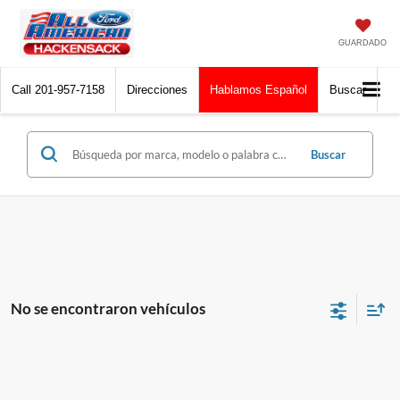
GUARDADO
Call
201-957-7158
Direcciones
Hablamos Español
Buscar
Buscar
No se encontraron vehículos