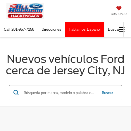
GUARDADO
Call
201-957-7158
Direcciones
Hablamos Español
Buscar
Nuevos vehículos Ford
cerca de Jersey City, NJ
Buscar