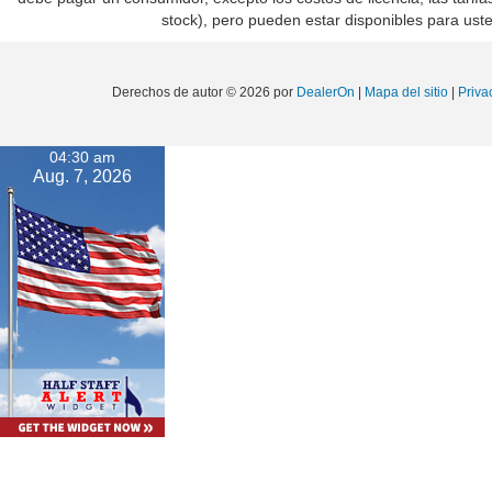
stock), pero pueden estar disponibles para us
Derechos de autor © 2026
por
DealerOn
|
Mapa del sitio
|
Priva
04:30 am
Aug. 7, 2026