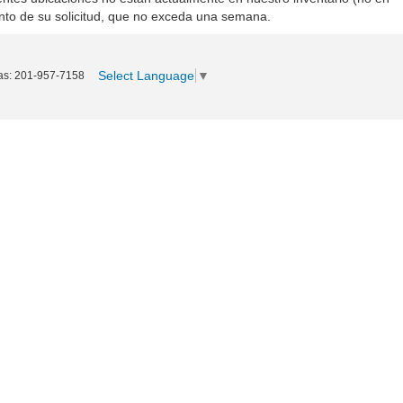
nto de su solicitud, que no exceda una semana.
Select Language
▼
as:
201-957-7158