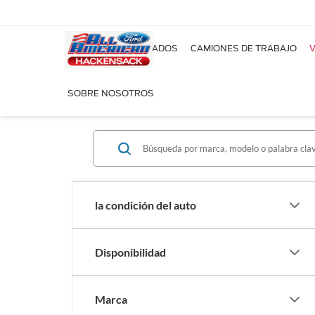
NUEVOS
USADOS
CAMIONES DE TRABAJO
V
SOBRE NOSOTROS
la condición del auto
Disponibilidad
Marca