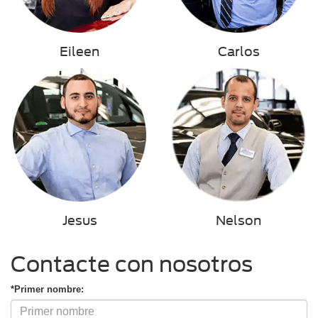
Eileen
Carlos
Jesus
Nelson
Contacte con nosotros
*Primer nombre: