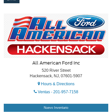
All American Ford Inc
520 River Street
Hackensack, NJ, 07601-5907
Hours & Directions
Ventas -
201-957-7158
Nuevo Inventario