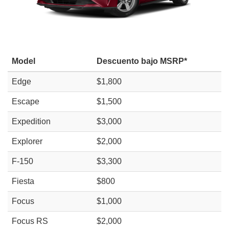
Model
Descuento bajo MSRP*
Edge
$1,800
Escape
$1,500
Expedition
$3,000
Explorer
$2,000
F-150
$3,300
Fiesta
$800
Focus
$1,000
Focus RS
$2,000