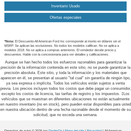
Inventario Usado
Ofertas especiales
*Nota:
El Descuento All American Ford Inc corresponde al monto en dólares sin el
MSRP. Se aplican las exclusiones. No todos los modelos califican. No se aplica a
modelos 2018. No se aplica a compras anteriores. El vendedor decide precio y
descuentos. Hable con la concesionaria para ver detalles y calificaciones.
Aunque se han hecho todos los esfuerzos razonables para garantizar la
precisión de la información contenida en este sitio, no se puede garantizar la
precisión absoluta. Este sitio, y toda la información y los materiales que
aparecen en él, se presentan al usuario "tal cual" sin garantía de ningún tipo,
ya sea expresa o implícita. Todos los vehículos están sujetos a venta
previa. Los precios incluyen todos los costos que debe pagar un consumidor,
excepto los costos de licencia, las tarifas de registro y los impuestos. ‡Los
vehículos que se muestran en diferentes ubicaciones no están actualmente
en nuestro inventario (no en stock), pero pueden estar disponibles para usted
en nuestra ubicación dentro de una fecha razonable desde el momento de su
solicitud, que no exceda una semana.
Derechos de autor © 2026
por
DealerOn
|
Mapa del sitio
|
Privacidad
| All American