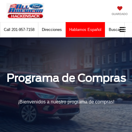
GUARDADO
Call
201-957-7158
Direcciones
Hablamos Español
Buscar
Programa de Compras
¡Bienvenidos a nuestro programa de compras!