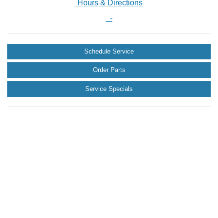
Hours & Directions
-
Schedule Service
Order Parts
Service Specials