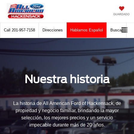
GUARDADO
Call
201-957-7158
Direcciones
Hablamos Español
Buscar
Nuestra historia
La historia de All American Ford of Hackensack, de
propiedad y negocio familiar, brindando la mayor
selección, los mejores precios y un servicio
impecable durante más de 20 años.