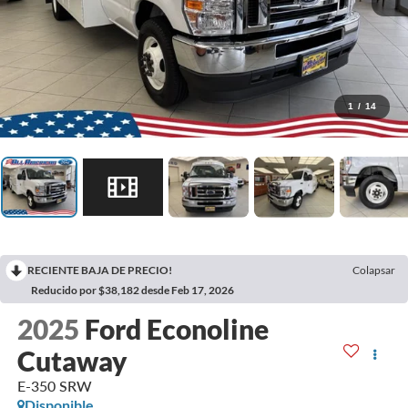
1
/
14
RECIENTE BAJA DE PRECIO!
Colapsar
Reducido por $38,182 desde Feb 17, 2026
2025
Ford Econoline
Cutaway
E-350 SRW
Disponible