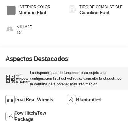
INTERIOR COLOR
TIPO DE COMBUSTIBLE
Medium Flint
Gasoline Fuel
MILLAJE
12
Aspectos Destacados
La disponibilidad de funciones está sujeta a la
VIEW
configuración final del vehículo. Consulte la etiqueta de
WINDOW
STICKER
la ventana para obtener más información.
Dual Rear Wheels
Bluetooth®
Tow Hitch/Tow
Package