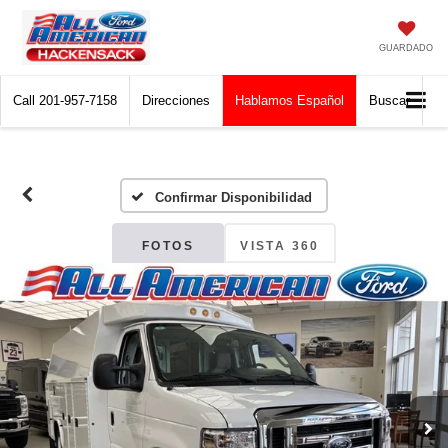
GUARDADO
Call
201-957-7158
Direcciones
Hablamos Español
Buscar
Confirmar Disponibilidad
FOTOS
VISTA 360