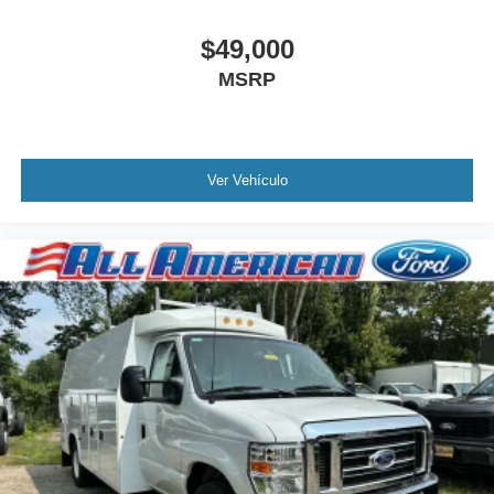
$49,000
MSRP
Ver Vehículo