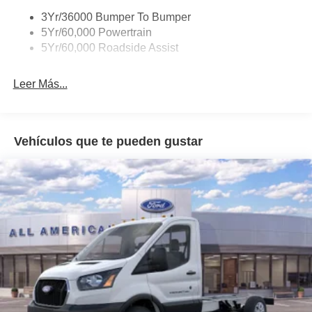
3Yr/36000 Bumper To Bumper
5Yr/60,000 Powertrain
5Yr/60,000 Roadside Assist
Leer Más...
Vehículos que te pueden gustar