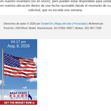
en nuestro inventario (no en stock), pero pueden estar disponibles para usted
en nuestra ubicación dentro de una fecha razonable desde el momento de su
solicitud, que no exceda una semana.
Derechos de autor © 2026
por
DealerOn
|
Mapa del sitio
|
Privacidad
| All American
Ford Inc
|
520 River Street,
Hackensack,
NJ
07601-5907
| Ventas:
201-957-7158
04:17 pm
Aug. 8, 2026