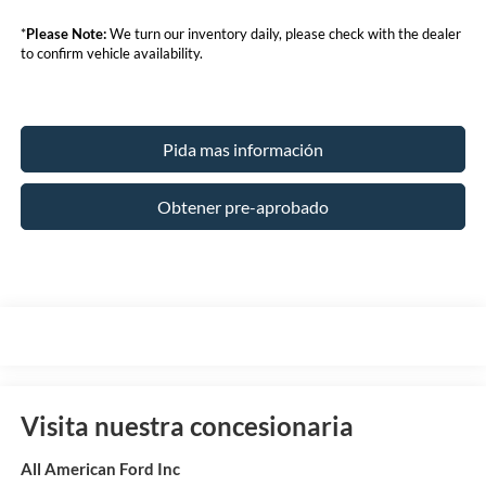
*
Please Note:
We turn our inventory daily, please check with the dealer
to confirm vehicle availability.
Pida mas información
Obtener pre-aprobado
Visita nuestra concesionaria
All American Ford Inc