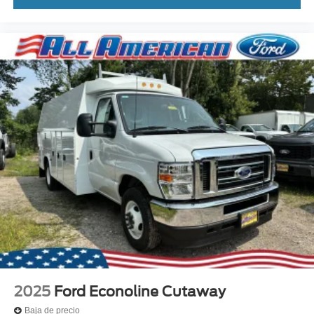
2025
Ford Econoline Cutaway
Baja de precio