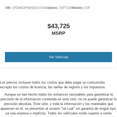
VIN:
1FDWE3FN8SDD37040
Valores:
25PT329
Modelo:
E3F
$43,725
MSRP
Ver Vehículo
Los precios incluyen todos los costos que debe pagar un consumidor,
excepto los costos de licencia, las tarifas de registro y los impuestos.
Aunque se han hecho todos los esfuerzos razonables para garantizar la
precisión de la información contenida en este sitio, no se puede garantizar la
precisión absoluta. Este sitio, y toda la información y los materiales que
aparecen en él, se presentan al usuario "tal cual" sin garantía de ningún tipo,
ya sea expresa o implícita. Todos los vehículos están sujetos a venta