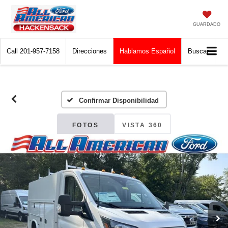
GUARDADO
Call
201-957-7158
Direcciones
Hablamos Español
Buscar
Confirmar Disponibilidad
FOTOS
VISTA 360