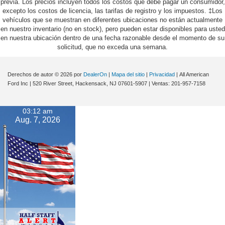
previa. Los precios incluyen todos los costos que debe pagar un consumidor,
excepto los costos de licencia, las tarifas de registro y los impuestos. ‡Los
vehículos que se muestran en diferentes ubicaciones no están actualmente
en nuestro inventario (no en stock), pero pueden estar disponibles para usted
en nuestra ubicación dentro de una fecha razonable desde el momento de su
solicitud, que no exceda una semana.
Derechos de autor © 2026
por
DealerOn
|
Mapa del sitio
|
Privacidad
| All American
Ford Inc
|
520 River Street,
Hackensack,
NJ
07601-5907
| Ventas:
201-957-7158
03:12 am
Aug. 7, 2026