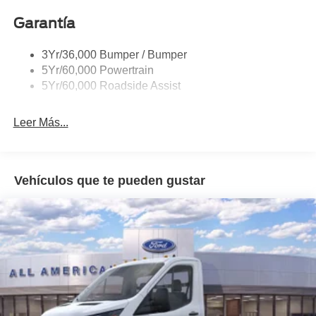
Garantía
3Yr/36,000 Bumper / Bumper
5Yr/60,000 Powertrain
5Yr/60,000 Roadside Assist
Leer Más...
Vehículos que te pueden gustar