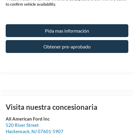
to confirm vehicle availability.
Pida mas información
Obtener pre-aprobado
Visita nuestra concesionaria
All American Ford Inc
520 River Street
Hackensack
,
NJ
07601-5907