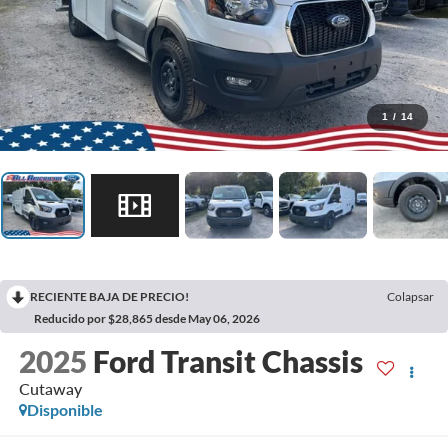
1
/
14
RECIENTE BAJA DE PRECIO!
Colapsar
Reducido por $28,865 desde May 06, 2026
2025
Ford Transit Chassis
Cutaway
Disponible