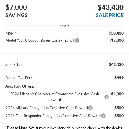
$7,000
$43,430
SAVINGS
SALE PRICE
Less
$50,430
MSRP
-$7,000
Model Year Closeout Bonus Cash - Transit
$43,430
Sale Price:
+$699
Dealer Doc Fee:
Add. Ford Offers:
-$1,000
2026 Hispanic Chamber of Commerce Exclusive Cash
Reward
-$500
2026 Military Recognition Exclusive Cash Reward
-$500
2026 First Responder Recognition Exclusive Cash Reward
*
Please Note:
We turn our inventory daily, please check with the dealer