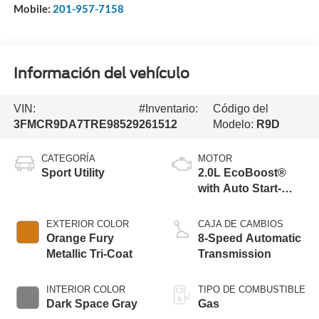
Mobile:
201-957-7158
Información del vehículo
VIN:
#Inventario:
Código del
3FMCR9DA7TRE98529
261512
Modelo:
R9D
CATEGORÍA
MOTOR
Sport Utility
2.0L EcoBoost®
with Auto Start-
Stop Technology
EXTERIOR COLOR
CAJA DE CAMBIOS
Orange Fury
8-Speed Automatic
Metallic Tri-Coat
Transmission
INTERIOR COLOR
TIPO DE COMBUSTIBLE
Dark Space Gray
Gas