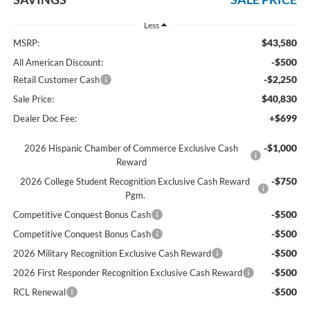
Less
$43,580
MSRP:
-$500
All American Discount:
-$2,250
Retail Customer Cash
$40,830
Sale Price:
+$699
Dealer Doc Fee:
-$1,000
2026 Hispanic Chamber of Commerce Exclusive Cash
Reward
-$750
2026 College Student Recognition Exclusive Cash Reward
Pgm.
-$500
Competitive Conquest Bonus Cash
-$500
Competitive Conquest Bonus Cash
-$500
2026 Military Recognition Exclusive Cash Reward
-$500
2026 First Responder Recognition Exclusive Cash Reward
-$500
RCL Renewal