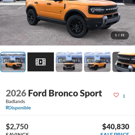
1
/
23
2026
Ford Bronco Sport
Badlands
Disponible
$2,750
$40,830
SAVINGS
SALE PRICE