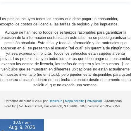
Los precios incluyen todos los costos que debe pagar un consumidor,
excepto los costos de licencia, las tarifas de registro y los impuestos.
Aunque se han hecho todos los esfuerzos razonables para garantizar la
precisión de la información contenida en este sitio, no se puede garantizar la
precisión absoluta. Este sitio, y toda la información y los materiales que
aparecen en él, se presentan al usuario "tal cual" sin garantía de ningún tipo,
ya sea expresa o implícita. Todos los vehículos están sujetos a venta
previa. Los precios incluyen todos los costos que debe pagar un consumidor,
excepto los costos de licencia, las tarifas de registro y los impuestos. ‡Los
vehículos que se muestran en diferentes ubicaciones no están actualmente
en nuestro inventario (no en stock), pero pueden estar disponibles para usted
en nuestra ubicación dentro de una fecha razonable desde el momento de su
solicitud, que no exceda una semana.
Derechos de autor © 2026
por
DealerOn
|
Mapa del sitio
|
Privacidad
| All American
Ford Inc
|
520 River Street,
Hackensack,
NJ
07601-5907
| Ventas:
201-957-7158
10:57 am
Aug. 9, 2026