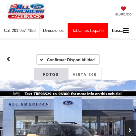
GUARDADO
Call
201-957-7158
Direcciones
Hablamos Español
Buscar
Confirmar Disponibilidad
FOTOS
VISTA 360