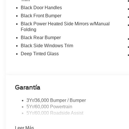
Black Door Handles
Black Front Bumper
Black Power Heated Side Mirrors w/Manual
Folding
Black Rear Bumper
Black Side Windows Trim
Deep Tinted Glass
Garantía
3Yr/36,000 Bumper / Bumper
5Yr/60,000 Powertrain
5Yr/60,000 Roadside Assist
Leer Más...