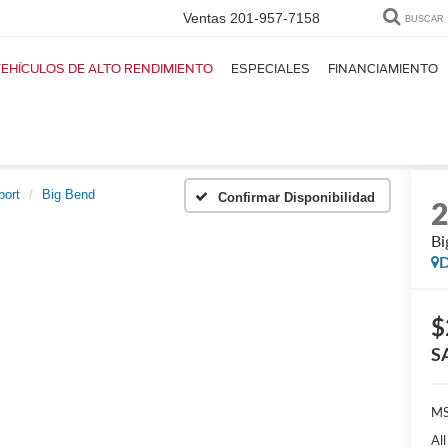
Ventas
201-957-7158
BUSCAR
EHÍCULOS DE ALTO RENDIMIENTO
ESPECIALES
FINANCIAMIENTO
port
Big Bend
Confirmar Disponibilidad
Bi
D
$
S
MS
Al