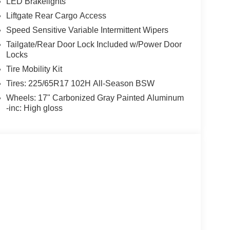
LED Brakelights
Liftgate Rear Cargo Access
Speed Sensitive Variable Intermittent Wipers
Tailgate/Rear Door Lock Included w/Power Door
Locks
Tire Mobility Kit
Tires: 225/65R17 102H All-Season BSW
Wheels: 17" Carbonized Gray Painted Aluminum
-inc: High gloss