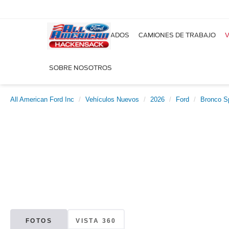
NUEVOS
USADOS
CAMIONES DE TRABAJO
V
SOBRE NOSOTROS
All American Ford Inc
Vehículos Nuevos
2026
Ford
Bronco S
FOTOS
VISTA 360