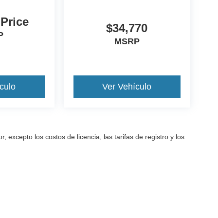
 Price
$34,770
P
MSRP
culo
Ver Vehículo
excepto los costos de licencia, las tarifas de registro y los