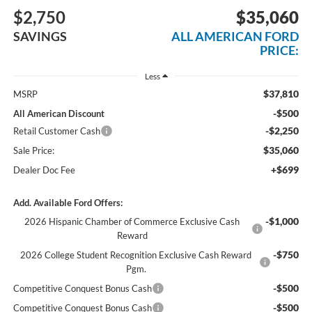
$2,750
$35,060
SAVINGS
ALL AMERICAN FORD
PRICE:
Less
$37,810
MSRP
-$500
All American Discount
-$2,250
Retail Customer Cash
$35,060
Sale Price:
+$699
Dealer Doc Fee
Add. Available Ford Offers:
-$1,000
2026 Hispanic Chamber of Commerce Exclusive Cash
Reward
-$750
2026 College Student Recognition Exclusive Cash Reward
Pgm.
-$500
Competitive Conquest Bonus Cash
-$500
Competitive Conquest Bonus Cash