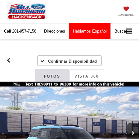
GUARDADO
Call
201-957-7158
Direcciones
Hablamos Español
Buscar
Confirmar Disponibilidad
FOTOS
VISTA 360