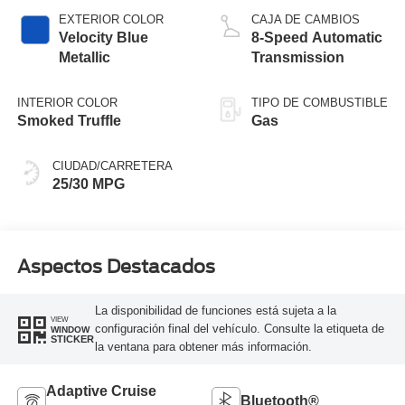
EXTERIOR COLOR
CAJA DE CAMBIOS
Velocity Blue
8-Speed Automatic
Metallic
Transmission
INTERIOR COLOR
TIPO DE COMBUSTIBLE
Smoked Truffle
Gas
CIUDAD/CARRETERA
25/30 MPG
Aspectos Destacados
La disponibilidad de funciones está sujeta a la
VIEW
configuración final del vehículo. Consulte la etiqueta de
WINDOW
STICKER
la ventana para obtener más información.
Adaptive Cruise
Bluetooth®