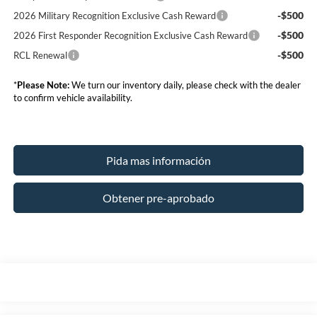
-$500
2026 Military Recognition Exclusive Cash Reward
-$500
2026 First Responder Recognition Exclusive Cash Reward
-$500
RCL Renewal
*
Please Note:
We turn our inventory daily, please check with the dealer
to confirm vehicle availability.
Pida mas información
Obtener pre-aprobado