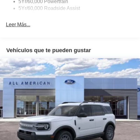
5Yr/60,000 Powertrain
5Yr/60,000 Roadside Assist
Leer Más...
Vehículos que te pueden gustar