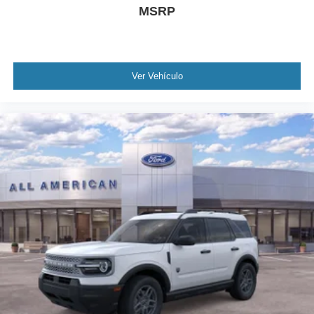
MSRP
Ver Vehículo