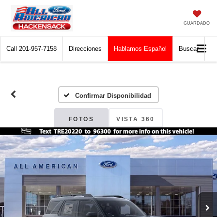
GUARDADO
Call
201-957-7158
Direcciones
Hablamos Español
Buscar
Confirmar Disponibilidad
FOTOS
VISTA 360