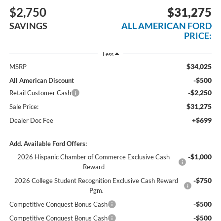
$2,750
$31,275
SAVINGS
ALL AMERICAN FORD
PRICE:
Less
$34,025
MSRP
-$500
All American Discount
-$2,250
Retail Customer Cash
$31,275
Sale Price:
+$699
Dealer Doc Fee
Add. Available Ford Offers:
-$1,000
2026 Hispanic Chamber of Commerce Exclusive Cash
Reward
-$750
2026 College Student Recognition Exclusive Cash Reward
Pgm.
-$500
Competitive Conquest Bonus Cash
-$500
Competitive Conquest Bonus Cash