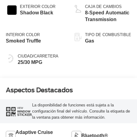
EXTERIOR COLOR
CAJA DE CAMBIOS
Shadow Black
8-Speed Automatic
Transmission
INTERIOR COLOR
TIPO DE COMBUSTIBLE
Smoked Truffle
Gas
CIUDAD/CARRETERA
25/30 MPG
Aspectos Destacados
La disponibilidad de funciones está sujeta a la
VIEW
configuración final del vehículo. Consulte la etiqueta de
WINDOW
STICKER
la ventana para obtener más información.
Adaptive Cruise
Bluetooth®