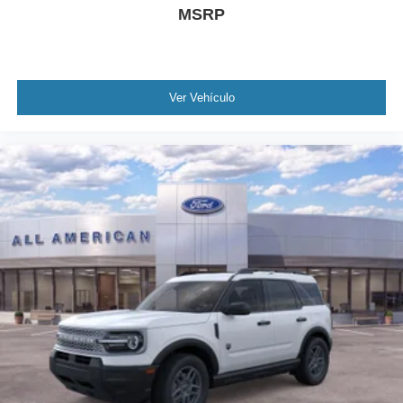
MSRP
Ver Vehículo