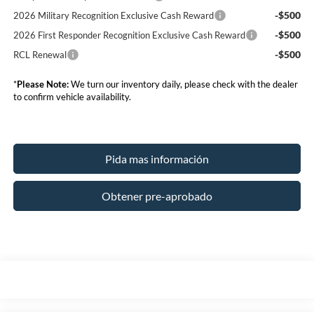
-$500
2026 Military Recognition Exclusive Cash Reward
-$500
2026 First Responder Recognition Exclusive Cash Reward
-$500
RCL Renewal
*
Please Note:
We turn our inventory daily, please check with the dealer
to confirm vehicle availability.
Pida mas información
Obtener pre-aprobado