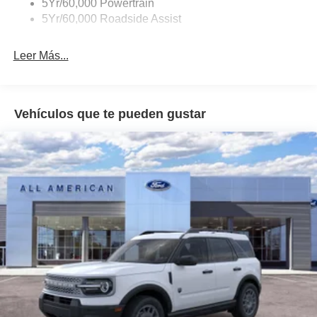
5Yr/60,000 Powertrain
5Yr/60,000 Roadside Assist
Leer Más...
Vehículos que te pueden gustar