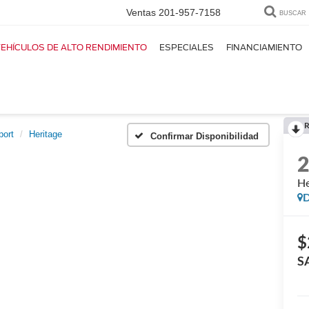
Ventas
201-957-7158
BUSCAR
EHÍCULOS DE ALTO RENDIMIENTO
ESPECIALES
FINANCIAMIENTO
R
port
Heritage
Confirmar Disponibilidad
He
D
$
S