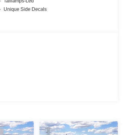
Taillamps-Led
Unique Side Decals