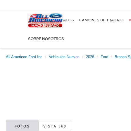
NUEVOS
USADOS
CAMIONES DE TRABAJO
V
SOBRE NOSOTROS
All American Ford Inc
Vehículos Nuevos
2026
Ford
Bronco S
FOTOS
VISTA 360