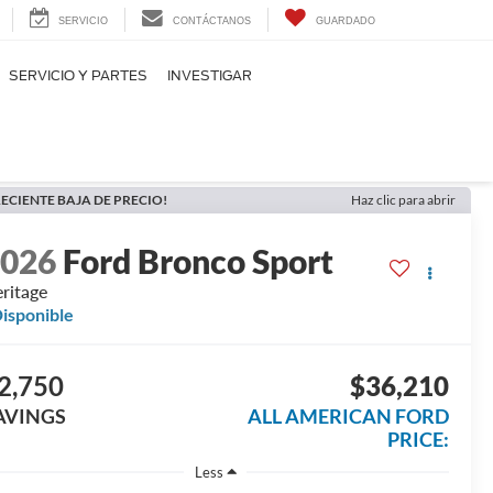
SERVICIO
CONTÁCTANOS
GUARDADO
SERVICIO Y PARTES
INVESTIGAR
ECIENTE BAJA DE PRECIO!
Haz clic para abrir
2026
Ford Bronco Sport
ritage
isponible
2,750
$36,210
AVINGS
ALL AMERICAN FORD
PRICE:
Less