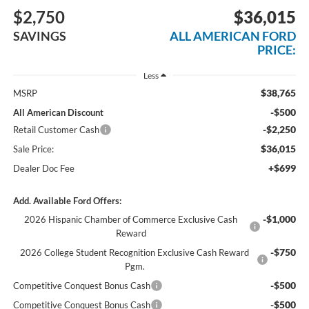
$2,750
$36,015
SAVINGS
ALL AMERICAN FORD
PRICE:
Less
$38,765
MSRP
-$500
All American Discount
-$2,250
Retail Customer Cash
$36,015
Sale Price:
+$699
Dealer Doc Fee
Add. Available Ford Offers:
-$1,000
2026 Hispanic Chamber of Commerce Exclusive Cash
Reward
-$750
2026 College Student Recognition Exclusive Cash Reward
Pgm.
-$500
Competitive Conquest Bonus Cash
-$500
Competitive Conquest Bonus Cash