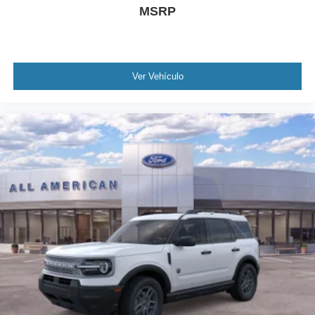
MSRP
Ver Vehículo