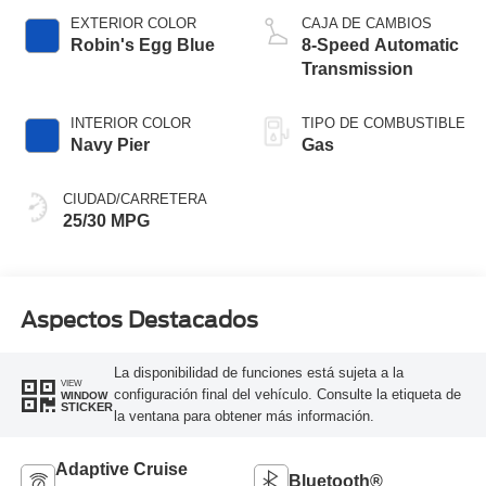
EXTERIOR COLOR
CAJA DE CAMBIOS
Robin's Egg Blue
8-Speed Automatic
Transmission
INTERIOR COLOR
TIPO DE COMBUSTIBLE
Navy Pier
Gas
CIUDAD/CARRETERA
25/30 MPG
Aspectos Destacados
La disponibilidad de funciones está sujeta a la
VIEW
configuración final del vehículo. Consulte la etiqueta de
WINDOW
STICKER
la ventana para obtener más información.
Adaptive Cruise
Bluetooth®