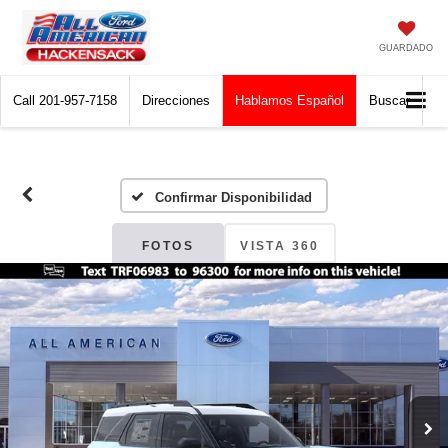
GUARDADO
Call
201-957-7158
Direcciones
Hablamos Español
Buscar
Confirmar Disponibilidad
FOTOS
VISTA 360