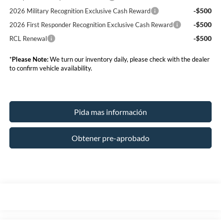
-$500
2026 Military Recognition Exclusive Cash Reward
-$500
2026 First Responder Recognition Exclusive Cash Reward
-$500
RCL Renewal
*
Please Note:
We turn our inventory daily, please check with the dealer
to confirm vehicle availability.
Pida mas información
Obtener pre-aprobado