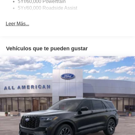
5Yr/60,000 Powertrain
Unique Side Decals
5Yr/60,000 Roadside Assist
Leer Más...
Vehículos que te pueden gustar