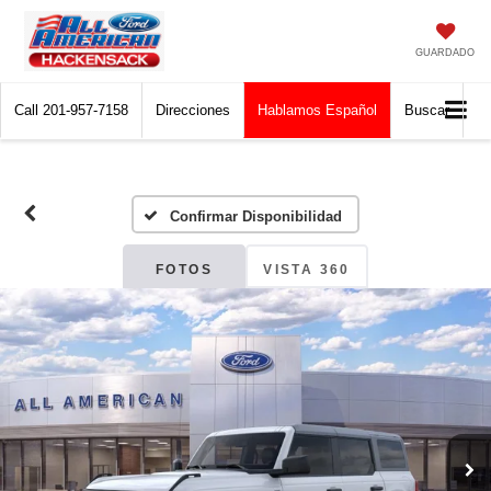
GUARDADO
Call
201-957-7158
Direcciones
Hablamos Español
Buscar
Confirmar Disponibilidad
FOTOS
VISTA 360