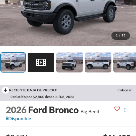
1
/
25
RECIENTE BAJA DE PRECIO!
Colapsar
Reducido por $2,500 desde Jul 08, 2026
2026
Ford Bronco
Big Bend
Disponible