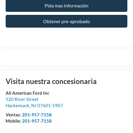
Pida mas información
Obtener pre-aprobado
Visita nuestra concesionaria
All American Ford Inc
520 River Street
Hackensack
,
NJ
07601-5907
Ventas:
201-957-7158
Mobile:
201-957-7158