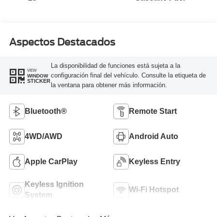
Aspectos Destacados
La disponibilidad de funciones está sujeta a la
VIEW
configuración final del vehículo. Consulte la etiqueta de
WINDOW
STICKER
la ventana para obtener más información.
Bluetooth®
Remote Start
4WD/AWD
Android Auto
Apple CarPlay
Keyless Entry
Keyless Ignition
Wi-Fi Hotspot
System