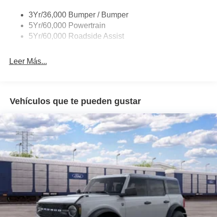
3Yr/36,000 Bumper / Bumper
5Yr/60,000 Powertrain
5Yr/60,000 Roadside Assist
Leer Más...
Vehículos que te pueden gustar