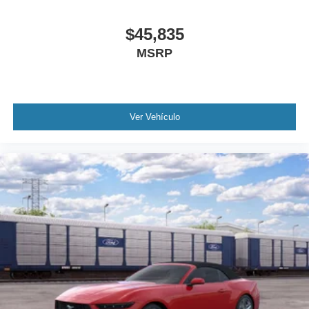
$45,835
MSRP
Ver Vehículo