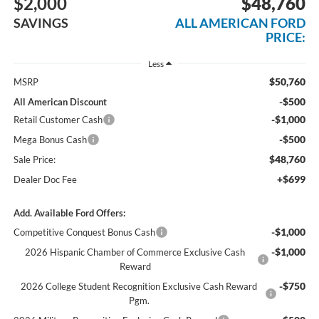
$2,000
$48,760
SAVINGS
ALL AMERICAN FORD
PRICE:
Less
$50,760
MSRP
-$500
All American Discount
-$1,000
Retail Customer Cash
-$500
Mega Bonus Cash
$48,760
Sale Price:
+$699
Dealer Doc Fee
Add. Available Ford Offers:
-$1,000
Competitive Conquest Bonus Cash
-$1,000
2026 Hispanic Chamber of Commerce Exclusive Cash
Reward
-$750
2026 College Student Recognition Exclusive Cash Reward
Pgm.