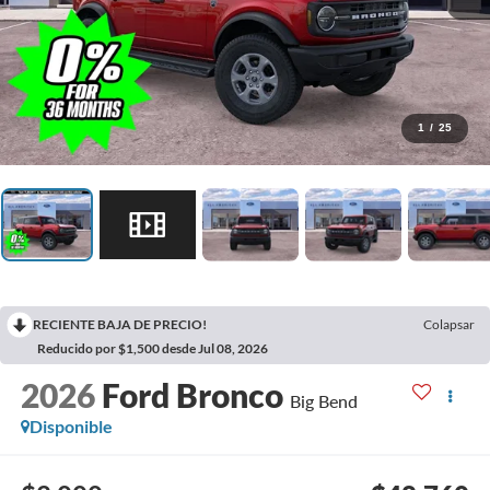
1
/
25
RECIENTE BAJA DE PRECIO!
Colapsar
Reducido por $1,500 desde Jul 08, 2026
2026
Ford Bronco
Big Bend
Disponible