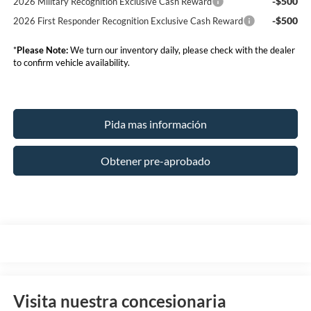
-$500
2026 Military Recognition Exclusive Cash Reward
-$500
2026 First Responder Recognition Exclusive Cash Reward
*
Please Note:
We turn our inventory daily, please check with the dealer
to confirm vehicle availability.
Pida mas información
Obtener pre-aprobado
Visita nuestra concesionaria