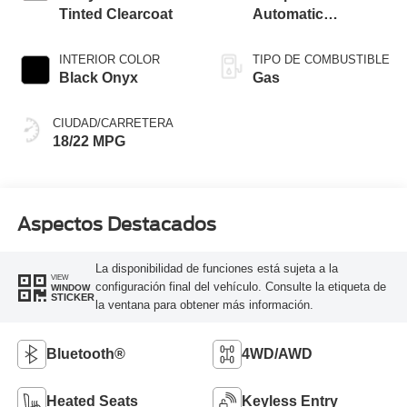
Tinted Clearcoat
Automatic
Transmission
INTERIOR COLOR
TIPO DE COMBUSTIBLE
Black Onyx
Gas
CIUDAD/CARRETERA
18/22 MPG
Aspectos Destacados
La disponibilidad de funciones está sujeta a la
VIEW
configuración final del vehículo. Consulte la etiqueta de
WINDOW
STICKER
la ventana para obtener más información.
Bluetooth®
4WD/AWD
Heated Seats
Keyless Entry