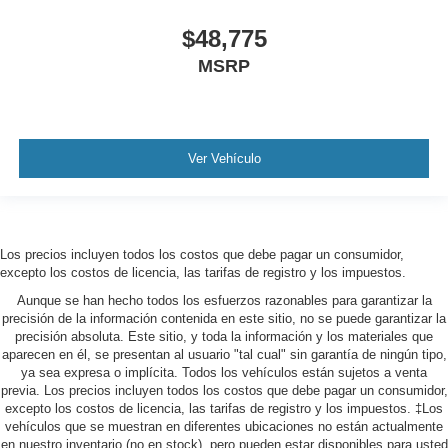
$48,775
MSRP
Ver Vehículo
Los precios incluyen todos los costos que debe pagar un consumidor,
excepto los costos de licencia, las tarifas de registro y los impuestos.
Aunque se han hecho todos los esfuerzos razonables para garantizar la
precisión de la información contenida en este sitio, no se puede garantizar la
precisión absoluta. Este sitio, y toda la información y los materiales que
aparecen en él, se presentan al usuario "tal cual" sin garantía de ningún tipo,
ya sea expresa o implícita. Todos los vehículos están sujetos a venta
previa. Los precios incluyen todos los costos que debe pagar un consumidor,
excepto los costos de licencia, las tarifas de registro y los impuestos. ‡Los
vehículos que se muestran en diferentes ubicaciones no están actualmente
en nuestro inventario (no en stock), pero pueden estar disponibles para usted