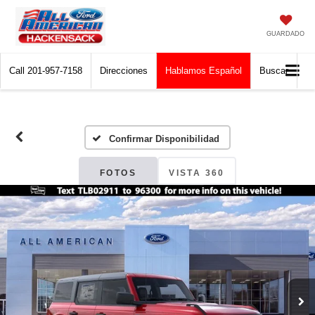
GUARDADO
Call
201-957-7158
Direcciones
Hablamos Español
Buscar
Confirmar Disponibilidad
FOTOS
VISTA 360