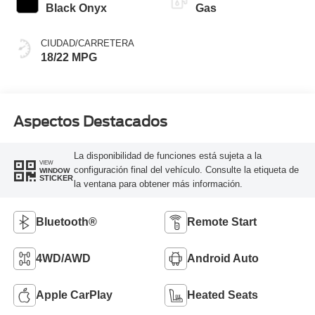
Black Onyx
Gas
CIUDAD/CARRETERA
18/22 MPG
Aspectos Destacados
La disponibilidad de funciones está sujeta a la
VIEW
configuración final del vehículo. Consulte la etiqueta de
WINDOW
STICKER
la ventana para obtener más información.
Bluetooth®
Remote Start
4WD/AWD
Android Auto
Apple CarPlay
Heated Seats