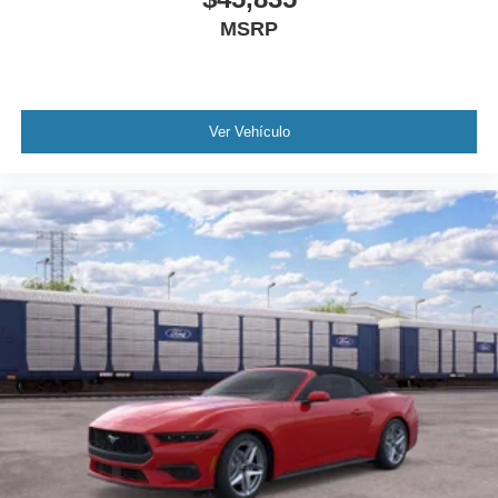
MSRP
Ver Vehículo