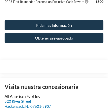
-$500
2026 First Responder Recognition Exclusive Cash Reward
Pida mas información
Obtener pre-aprobado
Visita nuestra concesionaria
All American Ford Inc
520 River Street
Hackensack
,
NJ
07601-5907