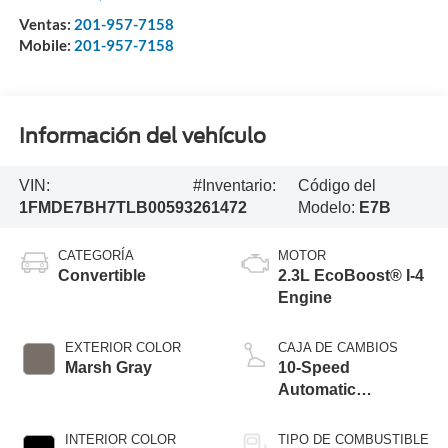
Ventas:
201-957-7158
Mobile:
201-957-7158
Información del vehículo
VIN:
#Inventario:
Código del
1FMDE7BH7TLB00593
261472
Modelo:
E7B
CATEGORÍA
MOTOR
Convertible
2.3L EcoBoost® I-4
Engine
EXTERIOR COLOR
CAJA DE CAMBIOS
Marsh Gray
10-Speed
Automatic
Transmission
INTERIOR COLOR
TIPO DE COMBUSTIBLE