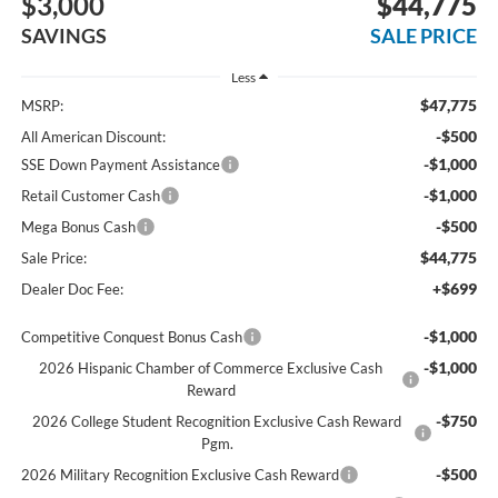
$3,000
$44,775
SAVINGS
SALE PRICE
Less
$47,775
MSRP:
-$500
All American Discount:
-$1,000
SSE Down Payment Assistance
-$1,000
Retail Customer Cash
-$500
Mega Bonus Cash
$44,775
Sale Price:
+$699
Dealer Doc Fee:
-$1,000
Competitive Conquest Bonus Cash
-$1,000
2026 Hispanic Chamber of Commerce Exclusive Cash
Reward
-$750
2026 College Student Recognition Exclusive Cash Reward
Pgm.
-$500
2026 Military Recognition Exclusive Cash Reward