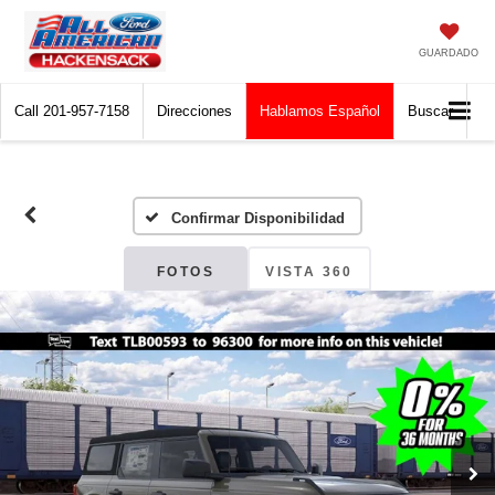
GUARDADO
Call
201-957-7158
Direcciones
Hablamos Español
Buscar
Confirmar Disponibilidad
FOTOS
VISTA 360