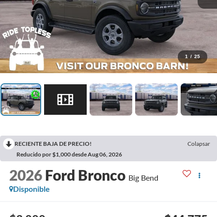
1
/
25
RECIENTE BAJA DE PRECIO!
Colapsar
Reducido por $1,000 desde Aug 06, 2026
2026
Ford Bronco
Big Bend
Disponible