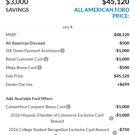
$3,000
$45,120
SAVINGS
ALL AMERICAN FORD
PRICE:
Less
$48,120
MSRP
-$500
All American Discount
-$1,000
SSE Down Payment Assistance
-$1,000
Retail Customer Cash
-$500
Mega Bonus Cash
$45,120
Sale Price:
+$699
Dealer Doc Fee
Add. Available Ford Offers:
-$1,000
Competitive Conquest Bonus Cash
-$1,000
2026 Hispanic Chamber of Commerce Exclusive Cash
Reward
-$750
2026 College Student Recognition Exclusive Cash Reward