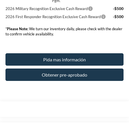
Pgm.
-$500
2026 Military Recognition Exclusive Cash Reward
-$500
2026 First Responder Recognition Exclusive Cash Reward
*
Please Note:
We turn our inventory daily, please check with the dealer
to confirm vehicle availability.
Pida mas información
Obtener pre-aprobado