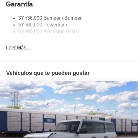
Garantía
3Yr/36,000 Bumper / Bumper
5Yr/60,000 Powertrain
5Yr/60,000 Roadside Assist
Leer Más...
Vehículos que te pueden gustar