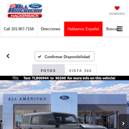
GUARDADO
Call
201-957-7158
Direcciones
Hablamos Español
Buscar
Confirmar Disponibilidad
FOTOS
VISTA 360