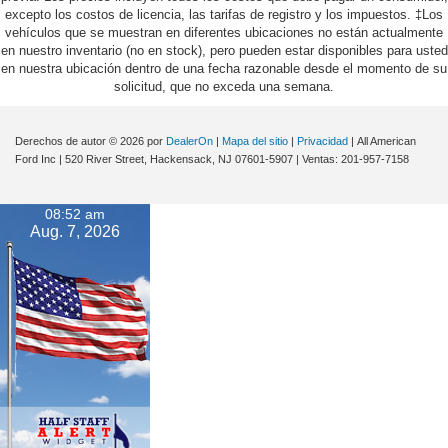
excepto los costos de licencia, las tarifas de registro y los impuestos. ‡Los
vehículos que se muestran en diferentes ubicaciones no están actualmente
en nuestro inventario (no en stock), pero pueden estar disponibles para usted
en nuestra ubicación dentro de una fecha razonable desde el momento de su
solicitud, que no exceda una semana.
Derechos de autor © 2026
por
DealerOn
|
Mapa del sitio
|
Privacidad
| All American
Ford Inc
|
520 River Street,
Hackensack,
NJ
07601-5907
| Ventas:
201-957-7158
08:52 am
Aug. 7, 2026