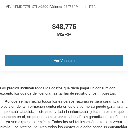
VIN:
1FMDE7BHXTLA98001
Valores:
26T561
Modelo:
E7B
$48,775
MSRP
Ver Vehículo
Los precios incluyen todos los costos que debe pagar un consumidor,
excepto los costos de licencia, las tarifas de registro y los impuestos.
Aunque se han hecho todos los esfuerzos razonables para garantizar la
precisión de la información contenida en este sitio, no se puede garantizar la
precisión absoluta. Este sitio, y toda la información y los materiales que
aparecen en él, se presentan al usuario "tal cual" sin garantía de ningún tipo,
ya sea expresa o implícita. Todos los vehículos están sujetos a venta
previa. Los precios incluyen todos los costos que debe pagar un consumidor,