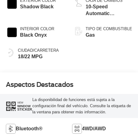
EXTERIOR COLOR
CAJA DE CAMBIOS
Shadow Black
10-Speed
Automatic
Transmission
INTERIOR COLOR
TIPO DE COMBUSTIBLE
Black Onyx
Gas
CIUDAD/CARRETERA
18/22 MPG
Aspectos Destacados
La disponibilidad de funciones está sujeta a la
VIEW
configuración final del vehículo. Consulte la etiqueta de
WINDOW
STICKER
la ventana para obtener más información.
Bluetooth®
4WD/AWD