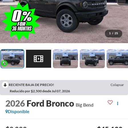
1
/
25
RECIENTE BAJA DE PRECIO!
Colapsar
Reducido por $2,500 desde Jul 07, 2026
2026
Ford Bronco
Big Bend
Disponible