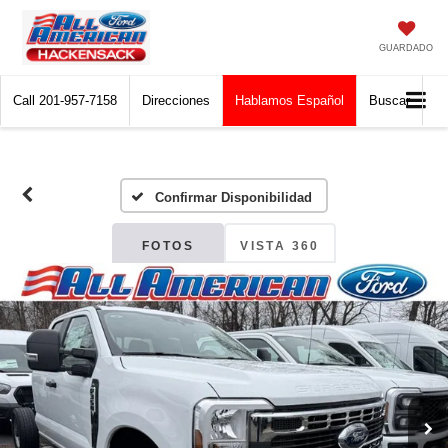
GUARDADO
Call
201-957-7158
Direcciones
Hablamos Español
Buscar
Confirmar Disponibilidad
FOTOS
VISTA 360