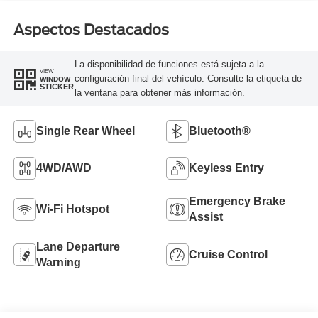
Aspectos Destacados
La disponibilidad de funciones está sujeta a la
VIEW
configuración final del vehículo. Consulte la etiqueta de
WINDOW
STICKER
la ventana para obtener más información.
Single Rear Wheel
Bluetooth®
4WD/AWD
Keyless Entry
Emergency Brake
Wi-Fi Hotspot
Assist
Lane Departure
Cruise Control
Warning