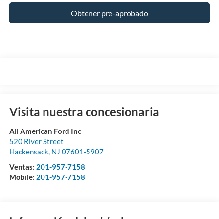
Obtener pre-aprobado
Visita nuestra concesionaria
All American Ford Inc
520 River Street
Hackensack
,
NJ
07601-5907
Ventas:
201-957-7158
Mobile:
201-957-7158