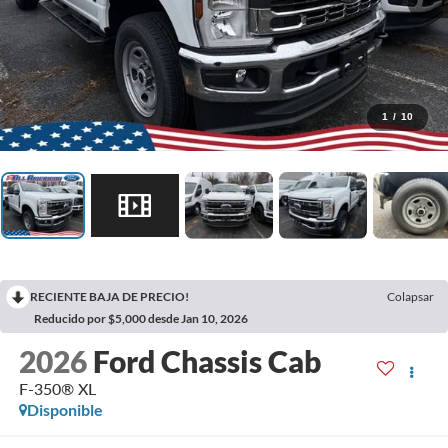
1
/
10
RECIENTE BAJA DE PRECIO!
Colapsar
Reducido por $5,000 desde Jan 10, 2026
2026
Ford Chassis Cab
F-350® XL
Disponible