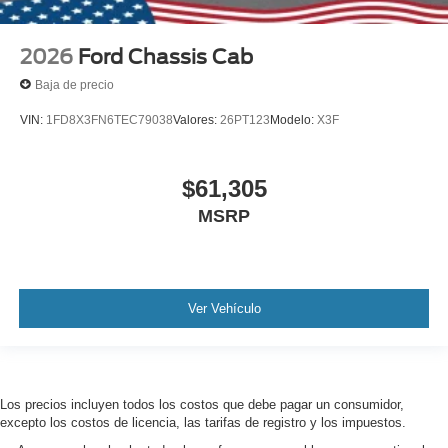
2026
Ford Chassis Cab
Baja de precio
VIN:
1FD8X3FN6TEC79038
Valores:
26PT123
Modelo:
X3F
$61,305
MSRP
Ver Vehículo
Los precios incluyen todos los costos que debe pagar un consumidor,
excepto los costos de licencia, las tarifas de registro y los impuestos.