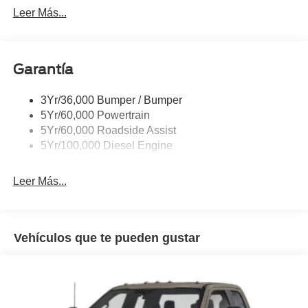
Trailer Tow Wire Harness
Leer Más...
Wipers- Intermittent
Garantía
3Yr/36,000 Bumper / Bumper
5Yr/60,000 Powertrain
5Yr/60,000 Roadside Assist
5Yr/100,000 Diesel Engine
Leer Más...
Vehículos que te pueden gustar