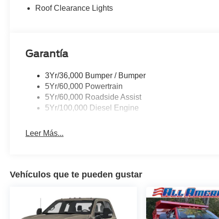
Roof Clearance Lights
Garantía
3Yr/36,000 Bumper / Bumper
5Yr/60,000 Powertrain
5Yr/60,000 Roadside Assist
5Yr/100,000 Diesel Engine
Leer Más...
Vehículos que te pueden gustar