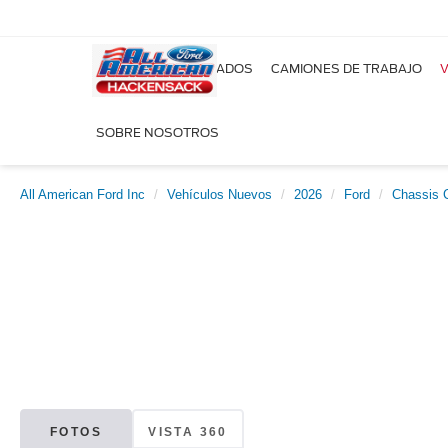
NUEVOS
USADOS
CAMIONES DE TRABAJO
V
SOBRE NOSOTROS
All American Ford Inc
Vehículos Nuevos
2026
Ford
Chassis 
FOTOS
VISTA 360