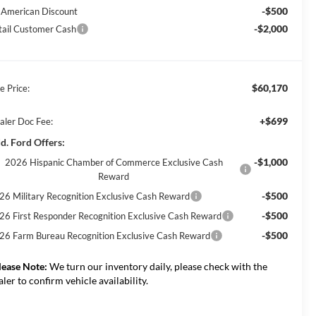
-$500
l American Discount
-$2,000
tail Customer Cash
$60,170
e Price:
+$699
aler Doc Fee:
d. Ford Offers:
-$1,000
2026 Hispanic Chamber of Commerce Exclusive Cash
Reward
-$500
26 Military Recognition Exclusive Cash Reward
-$500
26 First Responder Recognition Exclusive Cash Reward
-$500
26 Farm Bureau Recognition Exclusive Cash Reward
lease Note:
We turn our inventory daily, please check with the
aler to confirm vehicle availability.