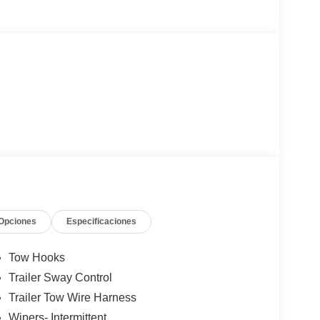
Opciones
Especificaciones
Tow Hooks
Trailer Sway Control
Trailer Tow Wire Harness
Wipers- Intermittent