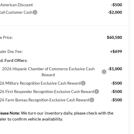
-$500
l American Discount
-$2,000
tail Customer Cash
$60,580
e Price:
+$699
aler Doc Fee:
d. Ford Offers:
-$1,000
2026 Hispanic Chamber of Commerce Exclusive Cash
Reward
-$500
26 Military Recognition Exclusive Cash Reward
-$500
26 First Responder Recognition Exclusive Cash Reward
-$500
26 Farm Bureau Recognition Exclusive Cash Reward
lease Note:
We turn our inventory daily, please check with the
aler to confirm vehicle availability.