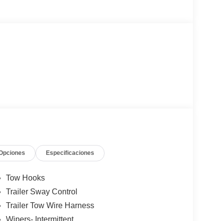
Opciones
Especificaciones
Tow Hooks
Trailer Sway Control
Trailer Tow Wire Harness
Wipers- Intermittent