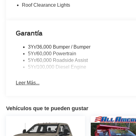
Roof Clearance Lights
Garantía
3Yr/36,000 Bumper / Bumper
5Yr/60,000 Powertrain
5Yr/60,000 Roadside Assist
5Yr/100,000 Diesel Engine
Leer Más...
Vehículos que te pueden gustar