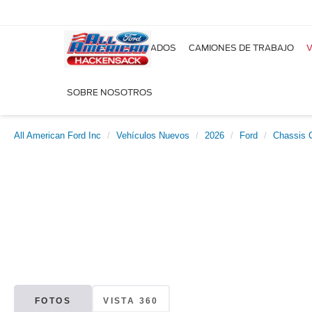
NUEVOS
USADOS
CAMIONES DE TRABAJO
V
SOBRE NOSOTROS
All American Ford Inc
Vehículos Nuevos
2026
Ford
Chassis 
FOTOS
VISTA 360