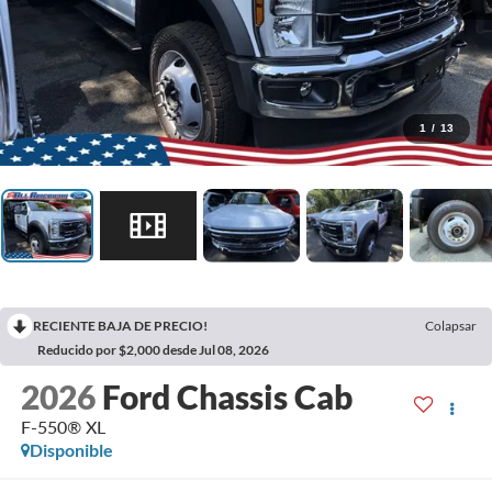
1
/
13
RECIENTE BAJA DE PRECIO!
Colapsar
Reducido por $2,000 desde Jul 08, 2026
2026
Ford Chassis Cab
F-550® XL
Disponible