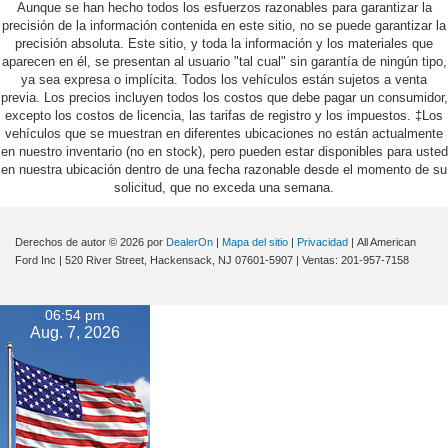
Aunque se han hecho todos los esfuerzos razonables para garantizar la
precisión de la información contenida en este sitio, no se puede garantizar la
precisión absoluta. Este sitio, y toda la información y los materiales que
aparecen en él, se presentan al usuario "tal cual" sin garantía de ningún tipo,
ya sea expresa o implícita. Todos los vehículos están sujetos a venta
previa. Los precios incluyen todos los costos que debe pagar un consumidor,
excepto los costos de licencia, las tarifas de registro y los impuestos. ‡Los
vehículos que se muestran en diferentes ubicaciones no están actualmente
en nuestro inventario (no en stock), pero pueden estar disponibles para usted
en nuestra ubicación dentro de una fecha razonable desde el momento de su
solicitud, que no exceda una semana.
Derechos de autor © 2026
por
DealerOn
|
Mapa del sitio
|
Privacidad
| All American
Ford Inc
|
520 River Street,
Hackensack,
NJ
07601-5907
| Ventas:
201-957-7158
06:54 pm
Aug. 7, 2026