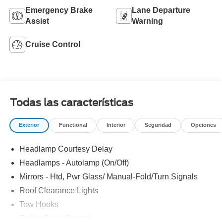
Emergency Brake
Lane Departure
Assist
Warning
Cruise Control
Todas las características
Exterior
Functional
Interior
Seguridad
Opciones
Headlamp Courtesy Delay
Headlamps - Autolamp (On/Off)
Mirrors - Htd, Pwr Glass/ Manual-Fold/Turn Signals
Roof Clearance Lights
Tow Hooks
Trailer Sway Control