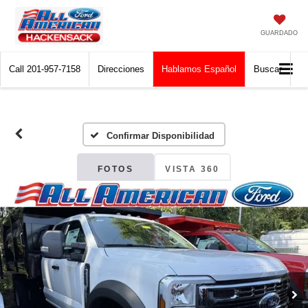
GUARDADO
Call
201-957-7158
Direcciones
Hablamos Español
Buscar
Confirmar Disponibilidad
FOTOS
VISTA 360