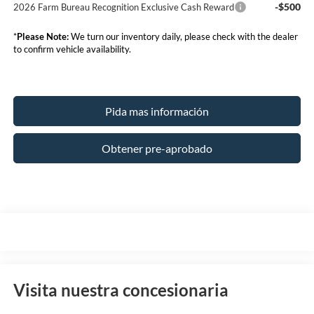
-$500
2026 Farm Bureau Recognition Exclusive Cash Reward
*
Please Note:
We turn our inventory daily, please check with the dealer
to confirm vehicle availability.
Pida mas información
Obtener pre-aprobado
Visita nuestra concesionaria