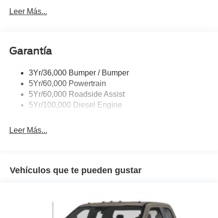
Trailer Tow Wire Harness
Leer Más...
Wipers- Intermittent
Garantía
3Yr/36,000 Bumper / Bumper
5Yr/60,000 Powertrain
5Yr/60,000 Roadside Assist
5Yr/100,000 Diesel Engine
Leer Más...
Vehículos que te pueden gustar