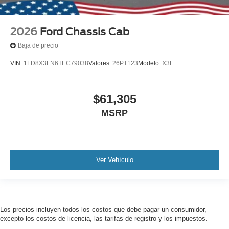
2026
Ford Chassis Cab
Baja de precio
VIN:
1FD8X3FN6TEC79038
Valores:
26PT123
Modelo:
X3F
$61,305
MSRP
Ver Vehículo
Los precios incluyen todos los costos que debe pagar un consumidor,
excepto los costos de licencia, las tarifas de registro y los impuestos.