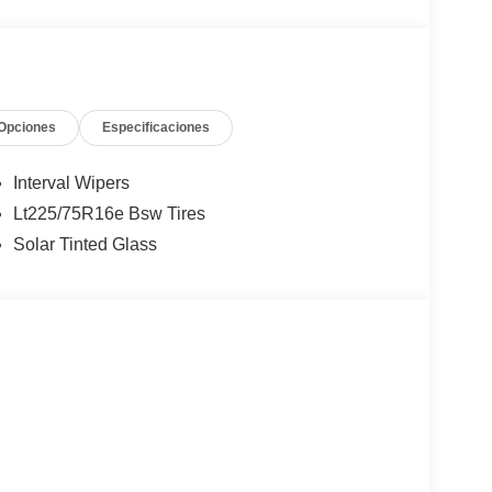
Opciones
Especificaciones
Interval Wipers
Lt225/75R16e Bsw Tires
Solar Tinted Glass