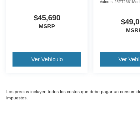
Valores:
25PT2661
Mod
$45,690
$49,0
MSRP
MSR
Ver Vehículo
Ver Vehí
Los precios incluyen todos los costos que debe pagar un consumidor, 
impuestos.