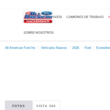
NUEVOS
USADOS
CAMIONES DE TRABAJO
V
SOBRE NOSOTROS
All American Ford Inc
Vehículos Nuevos
2026
Ford
Econolin
FOTOS
VISTA 360