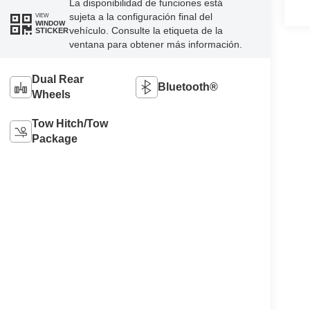
La disponibilidad de funciones está
sujeta a la configuración final del
VIEW
WINDOW
vehículo. Consulte la etiqueta de la
STICKER
ventana para obtener más información.
Dual Rear
Bluetooth®
Wheels
Tow Hitch/Tow
Package