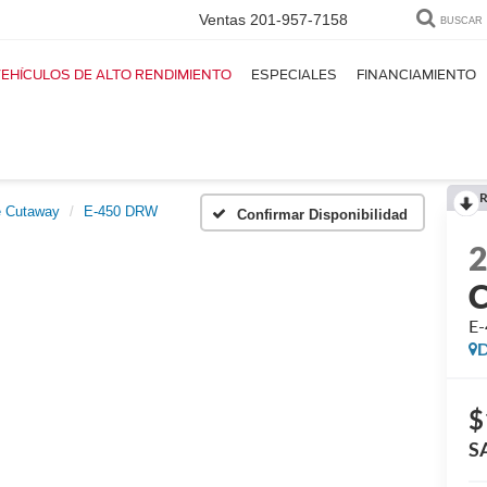
Ventas
201-957-7158
BUSCAR
EHÍCULOS DE ALTO RENDIMIENTO
ESPECIALES
FINANCIAMIENTO
R
e Cutaway
E-450 DRW
Confirmar Disponibilidad
E
D
$
S