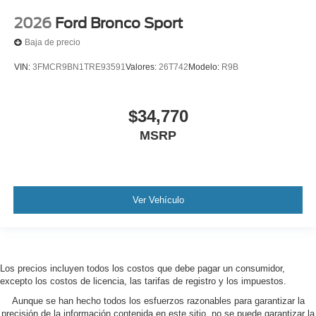
2026
Ford Bronco Sport
Baja de precio
VIN:
3FMCR9BN1TRE93591
Valores:
26T742
Modelo:
R9B
$34,770
MSRP
Ver Vehículo
Los precios incluyen todos los costos que debe pagar un consumidor,
excepto los costos de licencia, las tarifas de registro y los impuestos.
Aunque se han hecho todos los esfuerzos razonables para garantizar la
precisión de la información contenida en este sitio, no se puede garantizar la