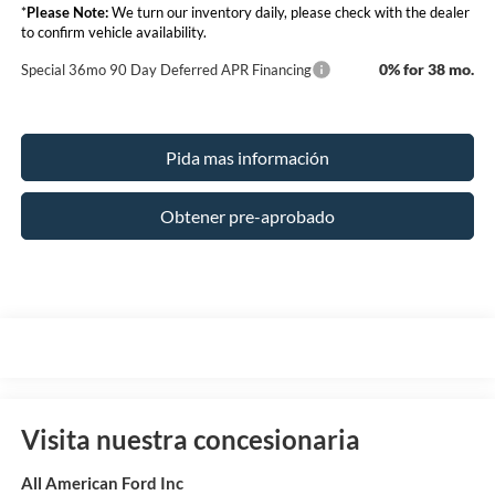
*
Please Note:
We turn our inventory daily, please check with the dealer
to confirm vehicle availability.
0% for 38 mo.
Special 36mo 90 Day Deferred APR Financing
Pida mas información
Obtener pre-aprobado
Visita nuestra concesionaria
All American Ford Inc