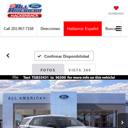
GUARDADO
Call
201-957-7158
Direcciones
Hablamos Español
Buscar
Confirmar Disponibilidad
FOTOS
VISTA 360