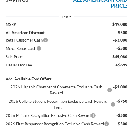
PRICE:
Less
$49,080
MSRP
-$500
All American Discount
-$3,000
Retail Customer Cash
-$500
Mega Bonus Cash
$45,080
Sale Price:
+$699
Dealer Doc Fee
Add. Available Ford Offers:
-$1,000
2026 Hispanic Chamber of Commerce Exclusive Cash
Reward
-$750
2026 College Student Recognition Exclusive Cash Reward
Pgm.
-$500
2026 Military Recognition Exclusive Cash Reward
-$500
2026 First Responder Recognition Exclusive Cash Reward