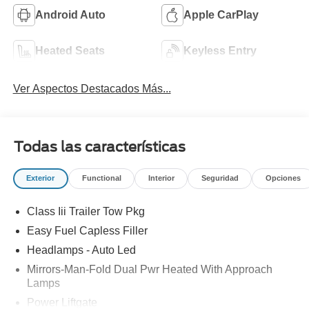
Android Auto
Apple CarPlay
Heated Seats
Keyless Entry
Ver Aspectos Destacados Más...
Todas las características
Exterior
Functional
Interior
Seguridad
Opciones
Class Iii Trailer Tow Pkg
Easy Fuel Capless Filler
Headlamps - Auto Led
Mirrors-Man-Fold Dual Pwr Heated With Approach
Lamps
Power Liftgate