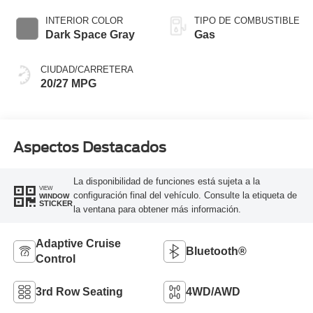
Transmission
INTERIOR COLOR
TIPO DE COMBUSTIBLE
Dark Space Gray
Gas
CIUDAD/CARRETERA
20/27 MPG
Aspectos Destacados
La disponibilidad de funciones está sujeta a la
VIEW
configuración final del vehículo. Consulte la etiqueta de
WINDOW
STICKER
la ventana para obtener más información.
Adaptive Cruise
Bluetooth®
Control
3rd Row Seating
4WD/AWD