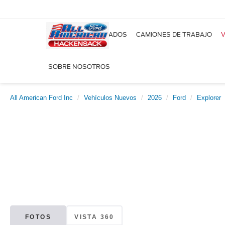
NUEVOS
USADOS
CAMIONES DE TRABAJO
V
SOBRE NOSOTROS
All American Ford Inc
Vehículos Nuevos
2026
Ford
Explorer
FOTOS
VISTA 360