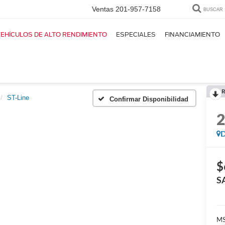
Ventas
201-957-7158
BUSCAR
EHÍCULOS DE ALTO RENDIMIENTO
ESPECIALES
FINANCIAMIENTO
R
ST-Line
Confirmar Disponibilidad
D
$
S
M