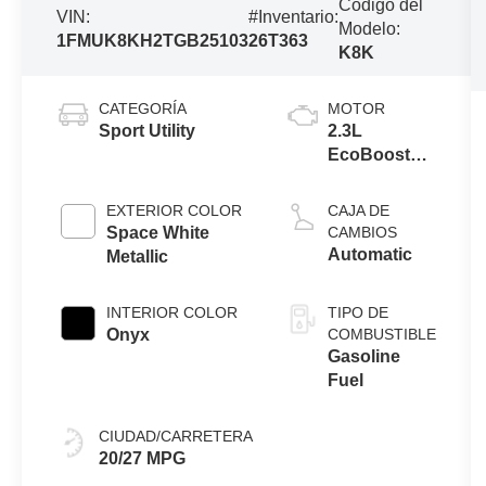
Código del
VIN:
#Inventario:
Modelo:
1FMUK8KH2TGB25103
26T363
K8K
CATEGORÍA
MOTOR
Sport Utility
2.3L
EcoBoost®
I-4 Engine
with Auto
EXTERIOR COLOR
CAJA DE
Start-Stop
Space White
CAMBIOS
Technology
Automatic
Metallic
INTERIOR COLOR
TIPO DE
Onyx
COMBUSTIBLE
Gasoline
Fuel
CIUDAD/CARRETERA
20/27 MPG