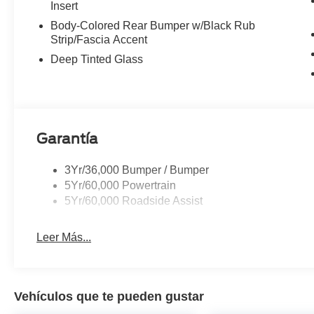
Insert
Body-Colored Rear Bumper w/Black Rub
Strip/Fascia Accent
Deep Tinted Glass
Garantía
3Yr/36,000 Bumper / Bumper
5Yr/60,000 Powertrain
5Yr/60,000 Roadside Assist
Leer Más...
Vehículos que te pueden gustar