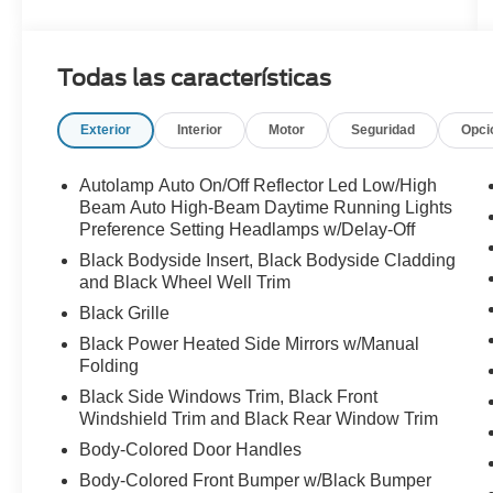
Todas las características
Exterior
Interior
Motor
Seguridad
Opci
Autolamp Auto On/Off Reflector Led Low/High
Beam Auto High-Beam Daytime Running Lights
Preference Setting Headlamps w/Delay-Off
Black Bodyside Insert, Black Bodyside Cladding
and Black Wheel Well Trim
Black Grille
Black Power Heated Side Mirrors w/Manual
Folding
Black Side Windows Trim, Black Front
Windshield Trim and Black Rear Window Trim
Body-Colored Door Handles
Body-Colored Front Bumper w/Black Bumper