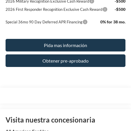
-$500
2026 Military Recognition Exclusive Cash Reward
-$500
2026 First Responder Recognition Exclusive Cash Reward
0% for 38 mo.
Special 36mo 90 Day Deferred APR Financing
Pida mas información
Obtener pre-aprobado
Visita nuestra concesionaria