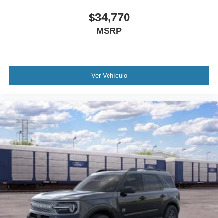
$34,770
MSRP
Ver Vehículo