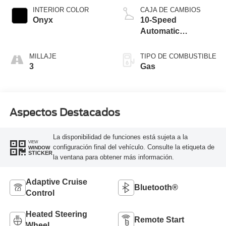
Technology
INTERIOR COLOR
CAJA DE CAMBIOS
Onyx
10-Speed
Automatic
Transmission
MILLAJE
TIPO DE COMBUSTIBLE
3
Gas
Aspectos Destacados
La disponibilidad de funciones está sujeta a la
VIEW
configuración final del vehículo. Consulte la etiqueta de
WINDOW
STICKER
la ventana para obtener más información.
Adaptive Cruise
Bluetooth®
Control
Heated Steering
Remote Start
Wheel