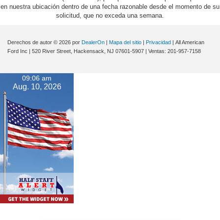
en nuestra ubicación dentro de una fecha razonable desde el momento de su
solicitud, que no exceda una semana.
Derechos de autor © 2026
por
DealerOn
|
Mapa del sitio
|
Privacidad
| All American
Ford Inc
|
520 River Street,
Hackensack,
NJ
07601-5907
| Ventas:
201-957-7158
09:06 am
Aug. 10, 2026