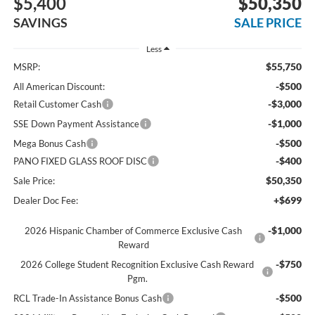
$5,400
$50,350
SAVINGS
SALE PRICE
Less
$55,750
MSRP:
-$500
All American Discount:
-$3,000
Retail Customer Cash
-$1,000
SSE Down Payment Assistance
-$500
Mega Bonus Cash
-$400
PANO FIXED GLASS ROOF DISC
$50,350
Sale Price:
+$699
Dealer Doc Fee:
-$1,000
2026 Hispanic Chamber of Commerce Exclusive Cash
Reward
-$750
2026 College Student Recognition Exclusive Cash Reward
Pgm.
-$500
RCL Trade-In Assistance Bonus Cash