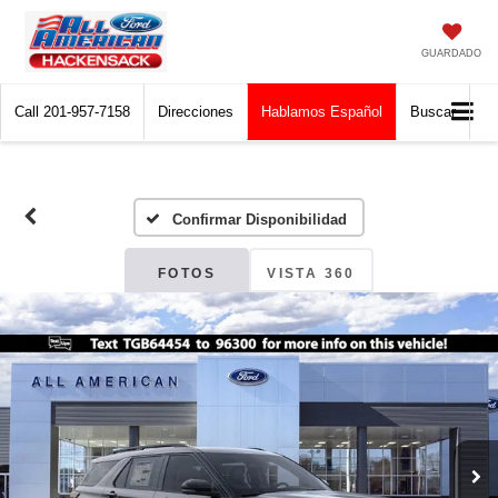
GUARDADO
Call
201-957-7158
Direcciones
Hablamos Español
Buscar
Confirmar Disponibilidad
FOTOS
VISTA 360