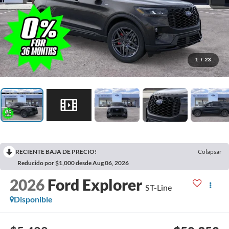
1
/
23
RECIENTE BAJA DE PRECIO!
Colapsar
Reducido por $1,000 desde Aug 06, 2026
2026
Ford Explorer
ST-Line
Disponible