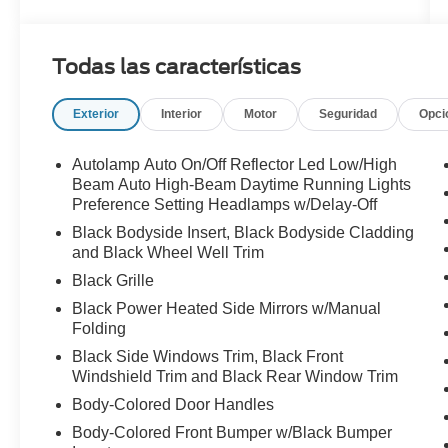
Todas las características
Exterior
Interior
Motor
Seguridad
Opci
Autolamp Auto On/Off Reflector Led Low/High
Beam Auto High-Beam Daytime Running Lights
Preference Setting Headlamps w/Delay-Off
Black Bodyside Insert, Black Bodyside Cladding
and Black Wheel Well Trim
Black Grille
Black Power Heated Side Mirrors w/Manual
Folding
Black Side Windows Trim, Black Front
Windshield Trim and Black Rear Window Trim
Body-Colored Door Handles
Body-Colored Front Bumper w/Black Bumper