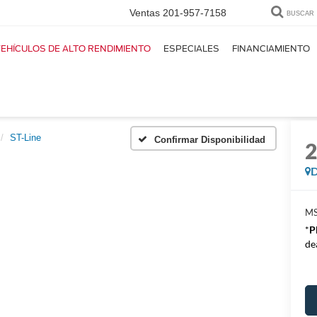
Ventas
201-957-7158
BUSCAR
EHÍCULOS DE ALTO RENDIMIENTO
ESPECIALES
FINANCIAMIENTO
ST-Line
Confirmar Disponibilidad
D
M
*
P
de