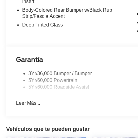
Insert
Body-Colored Rear Bumper w/Black Rub
Strip/Fascia Accent
Deep Tinted Glass
Garantía
3Yr/36,000 Bumper / Bumper
5Yr/60,000 Powertrain
5Yr/60,000 Roadside Assist
Leer Más...
Vehículos que te pueden gustar