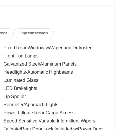
ones
Especificaciones
Fixed Rear Window w/Wiper and Defroster
Front Fog Lamps
Galvanized Steel/Aluminum Panels
Headlights-Automatic Highbeams
Laminated Glass
LED Brakelights
Lip Spoiler
Perimeter/Approach Lights
Power Liftgate Rear Cargo Access
Speed Sensitive Variable Intermittent Wipers
Tailgate/Rear Door Lock Included w/Power Door