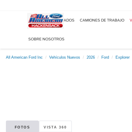
NUEVOS
USADOS
CAMIONES DE TRABAJO
V
SOBRE NOSOTROS
All American Ford Inc
Vehículos Nuevos
2026
Ford
Explorer
FOTOS
VISTA 360