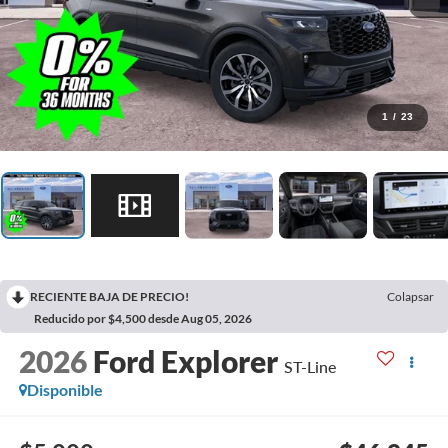
1
/
23
RECIENTE BAJA DE PRECIO!
Colapsar
Reducido por $4,500 desde Aug 05, 2026
2026
Ford Explorer
ST-Line
Disponible