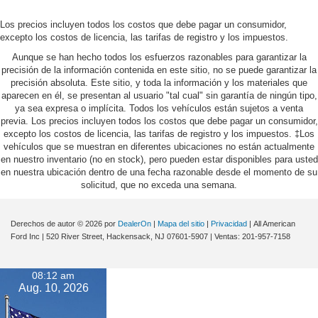
Los precios incluyen todos los costos que debe pagar un consumidor,
excepto los costos de licencia, las tarifas de registro y los impuestos.
Aunque se han hecho todos los esfuerzos razonables para garantizar la
precisión de la información contenida en este sitio, no se puede garantizar la
precisión absoluta. Este sitio, y toda la información y los materiales que
aparecen en él, se presentan al usuario "tal cual" sin garantía de ningún tipo,
ya sea expresa o implícita. Todos los vehículos están sujetos a venta
previa. Los precios incluyen todos los costos que debe pagar un consumidor,
excepto los costos de licencia, las tarifas de registro y los impuestos. ‡Los
vehículos que se muestran en diferentes ubicaciones no están actualmente
en nuestro inventario (no en stock), pero pueden estar disponibles para usted
en nuestra ubicación dentro de una fecha razonable desde el momento de su
solicitud, que no exceda una semana.
Derechos de autor © 2026
por
DealerOn
|
Mapa del sitio
|
Privacidad
| All American
Ford Inc
|
520 River Street,
Hackensack,
NJ
07601-5907
| Ventas:
201-957-7158
08:12 am
Aug. 10, 2026