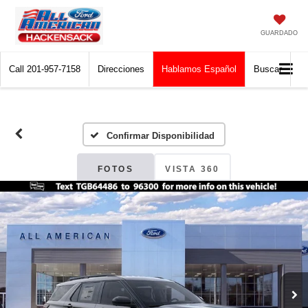
GUARDADO
Call
201-957-7158
Direcciones
Hablamos Español
Buscar
Confirmar Disponibilidad
FOTOS
VISTA 360