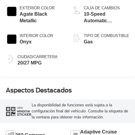
Technology
EXTERIOR COLOR
CAJA DE CAMBIOS
Agate Black
10-Speed
Metallic
Automatic
Transmission
INTERIOR COLOR
TIPO DE COMBUSTIBLE
Onyx
Gas
CIUDAD/CARRETERA
20/27 MPG
Aspectos Destacados
La disponibilidad de funciones está sujeta a la
VIEW
configuración final del vehículo. Consulte la etiqueta de
WINDOW
STICKER
la ventana para obtener más información.
Adaptive Cruise