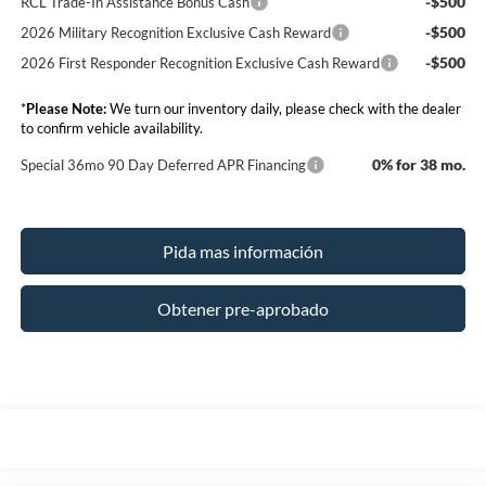
-$500
RCL Trade-In Assistance Bonus Cash
-$500
2026 Military Recognition Exclusive Cash Reward
-$500
2026 First Responder Recognition Exclusive Cash Reward
*
Please Note:
We turn our inventory daily, please check with the dealer
to confirm vehicle availability.
0% for 38 mo.
Special 36mo 90 Day Deferred APR Financing
Pida mas información
Obtener pre-aprobado