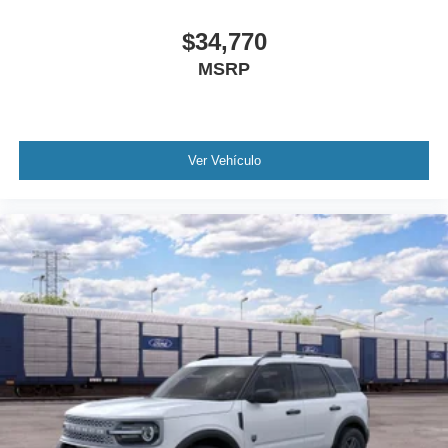
$34,770
MSRP
Ver Vehículo