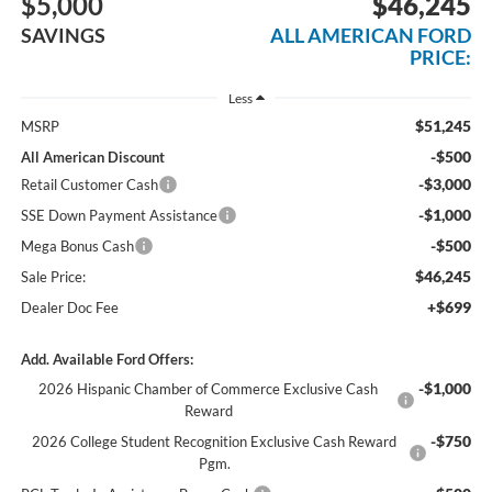
$5,000
$46,245
SAVINGS
ALL AMERICAN FORD
PRICE:
Less
$51,245
MSRP
-$500
All American Discount
-$3,000
Retail Customer Cash
-$1,000
SSE Down Payment Assistance
-$500
Mega Bonus Cash
$46,245
Sale Price:
+$699
Dealer Doc Fee
Add. Available Ford Offers:
-$1,000
2026 Hispanic Chamber of Commerce Exclusive Cash
Reward
-$750
2026 College Student Recognition Exclusive Cash Reward
Pgm.