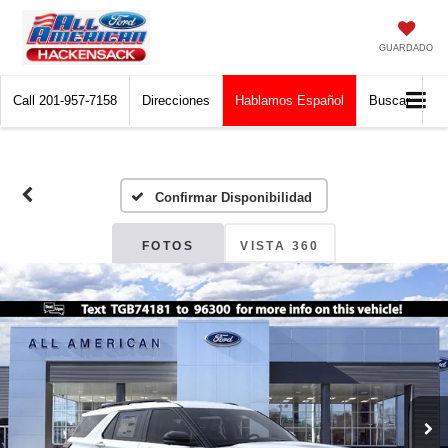
GUARDADO
Call
201-957-7158
Direcciones
Hablamos Español
Buscar
Confirmar Disponibilidad
FOTOS
VISTA 360