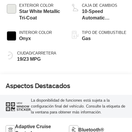
Technology
EXTERIOR COLOR
CAJA DE CAMBIOS
Star White Metallic
10-Speed
Tri-Coat
Automatic
Transmission
INTERIOR COLOR
TIPO DE COMBUSTIBLE
Onyx
Gas
CIUDAD/CARRETERA
19/23 MPG
Aspectos Destacados
La disponibilidad de funciones está sujeta a la
VIEW
configuración final del vehículo. Consulte la etiqueta de
WINDOW
STICKER
la ventana para obtener más información.
Adaptive Cruise
Bluetooth®