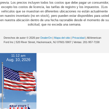
previa. Los precios incluyen todos los costos que debe pagar un consumidor,
excepto los costos de licencia, las tarifas de registro y los impuestos. ‡Los
vehículos que se muestran en diferentes ubicaciones no están actualmente
en nuestro inventario (no en stock), pero pueden estar disponibles para usted
en nuestra ubicación dentro de una fecha razonable desde el momento de su
solicitud, que no exceda una semana.
Derechos de autor © 2026
por
DealerOn
|
Mapa del sitio
|
Privacidad
| All American
Ford Inc
|
520 River Street,
Hackensack,
NJ
07601-5907
| Ventas:
201-957-7158
11:12 am
Aug. 10, 2026