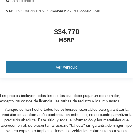
Baja de precio
VIN:
3FMCR9BN9TRE93404
Valores:
26T766
Modelo:
R9B
$34,770
MSRP
Ver Vehículo
Los precios incluyen todos los costos que debe pagar un consumidor,
excepto los costos de licencia, las tarifas de registro y los impuestos.
Aunque se han hecho todos los esfuerzos razonables para garantizar la
precisión de la información contenida en este sitio, no se puede garantizar la
precisión absoluta. Este sitio, y toda la información y los materiales que
aparecen en él, se presentan al usuario "tal cual" sin garantía de ningún tipo,
ya sea expresa o implícita. Todos los vehículos están sujetos a venta