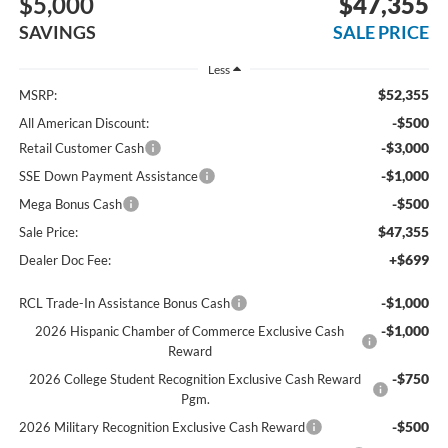
$5,000
$47,355
SAVINGS
SALE PRICE
Less
$52,355
MSRP:
-$500
All American Discount:
-$3,000
Retail Customer Cash
-$1,000
SSE Down Payment Assistance
-$500
Mega Bonus Cash
$47,355
Sale Price:
+$699
Dealer Doc Fee:
-$1,000
RCL Trade-In Assistance Bonus Cash
-$1,000
2026 Hispanic Chamber of Commerce Exclusive Cash
Reward
-$750
2026 College Student Recognition Exclusive Cash Reward
Pgm.
-$500
2026 Military Recognition Exclusive Cash Reward