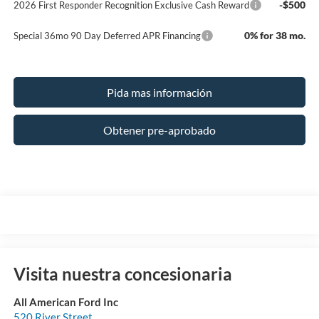
-$500
2026 First Responder Recognition Exclusive Cash Reward
0% for 38 mo.
Special 36mo 90 Day Deferred APR Financing
Pida mas información
Obtener pre-aprobado
Visita nuestra concesionaria
All American Ford Inc
520 River Street