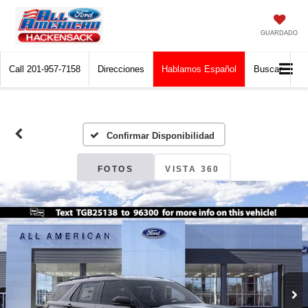
GUARDADO
Call
201-957-7158
Direcciones
Hablamos Español
Buscar
Confirmar Disponibilidad
FOTOS
VISTA 360