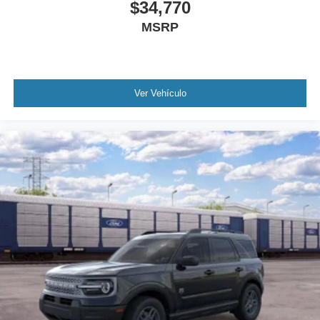
$34,770
MSRP
Ver Vehículo