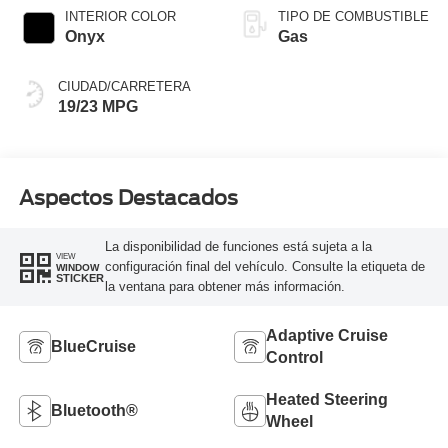
INTERIOR COLOR
TIPO DE COMBUSTIBLE
Onyx
Gas
CIUDAD/CARRETERA
19/23 MPG
Aspectos Destacados
La disponibilidad de funciones está sujeta a la
VIEW
configuración final del vehículo. Consulte la etiqueta de
WINDOW
STICKER
la ventana para obtener más información.
Adaptive Cruise
BlueCruise
Control
Heated Steering
Bluetooth®
Wheel