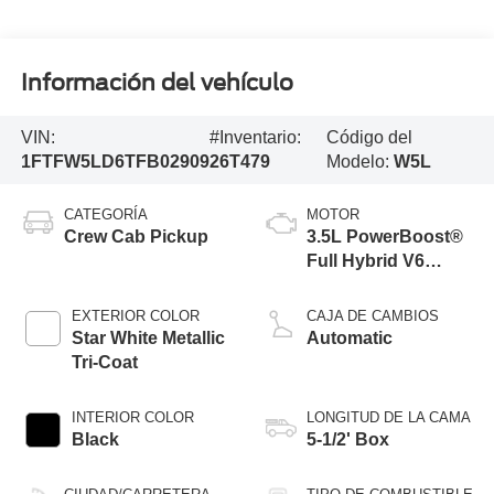
Información del vehículo
VIN:
#Inventario:
Código del
1FTFW5LD6TFB02909
26T479
Modelo:
W5L
CATEGORÍA
MOTOR
Crew Cab Pickup
3.5L PowerBoost®
Full Hybrid V6
Engine
EXTERIOR COLOR
CAJA DE CAMBIOS
Star White Metallic
Automatic
Tri-Coat
INTERIOR COLOR
LONGITUD DE LA CAMA
Black
5-1/2' Box