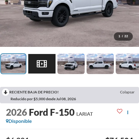
1
/
22
RECIENTE BAJA DE PRECIO!
Colapsar
Reducido por $5,000 desde Jul 08, 2026
2026
Ford F-150
LARIAT
Disponible