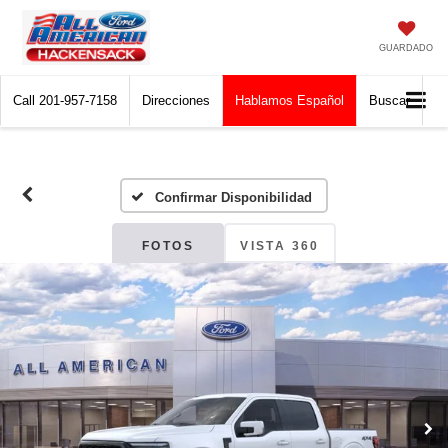
GUARDADO
Call
201-957-7158
Direcciones
Hablamos Español
Buscar
Confirmar Disponibilidad
FOTOS
VISTA 360