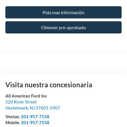
Pida mas información
Obtener pre-aprobado
Visita nuestra concesionaria
All American Ford Inc
520 River Street
Hackensack
,
NJ
07601-5907
Ventas:
201-957-7158
Mobile:
201-957-7158