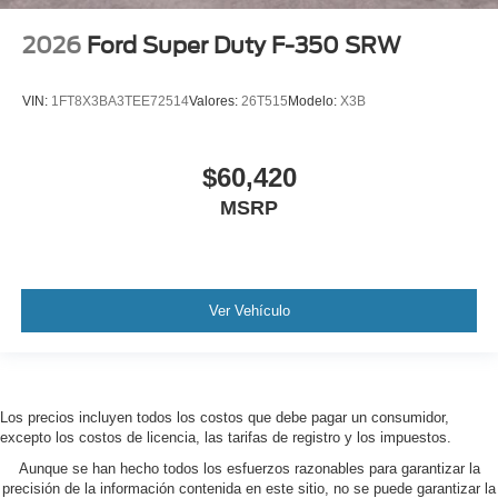
2026
Ford Super Duty F-350 SRW
VIN:
1FT8X3BA3TEE72514
Valores:
26T515
Modelo:
X3B
$60,420
MSRP
Ver Vehículo
Los precios incluyen todos los costos que debe pagar un consumidor,
excepto los costos de licencia, las tarifas de registro y los impuestos.
Aunque se han hecho todos los esfuerzos razonables para garantizar la
precisión de la información contenida en este sitio, no se puede garantizar la