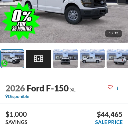
1
/
22
2026
Ford F-150
XL
Disponible
$1,000
$44,465
SAVINGS
SALE PRICE