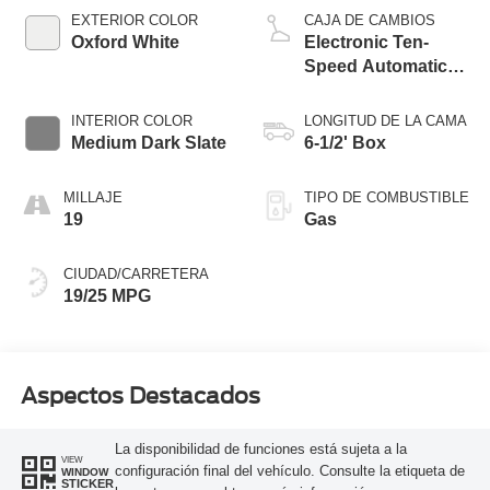
Technology
EXTERIOR COLOR
CAJA DE CAMBIOS
Oxford White
Electronic Ten-
Speed Automatic
Transmission
INTERIOR COLOR
LONGITUD DE LA CAMA
Medium Dark Slate
6-1/2' Box
MILLAJE
TIPO DE COMBUSTIBLE
19
Gas
CIUDAD/CARRETERA
19/25 MPG
Aspectos Destacados
La disponibilidad de funciones está sujeta a la
VIEW
configuración final del vehículo. Consulte la etiqueta de
WINDOW
STICKER