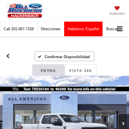
GUARDADO
Call
201-957-7158
Direcciones
Hablamos Español
Buscar
Confirmar Disponibilidad
FOTOS
VISTA 360