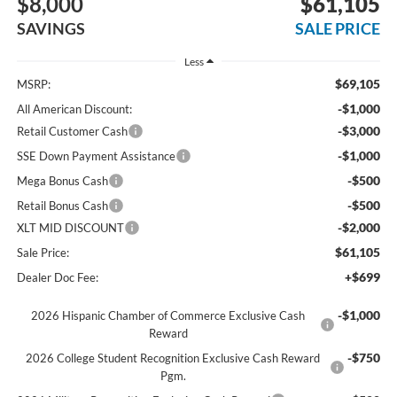
$8,000
$61,105
SAVINGS
SALE PRICE
Less
$69,105
MSRP:
-$1,000
All American Discount:
-$3,000
Retail Customer Cash
-$1,000
SSE Down Payment Assistance
-$500
Mega Bonus Cash
-$500
Retail Bonus Cash
-$2,000
XLT MID DISCOUNT
$61,105
Sale Price:
+$699
Dealer Doc Fee:
-$1,000
2026 Hispanic Chamber of Commerce Exclusive Cash
Reward
-$750
2026 College Student Recognition Exclusive Cash Reward
Pgm.