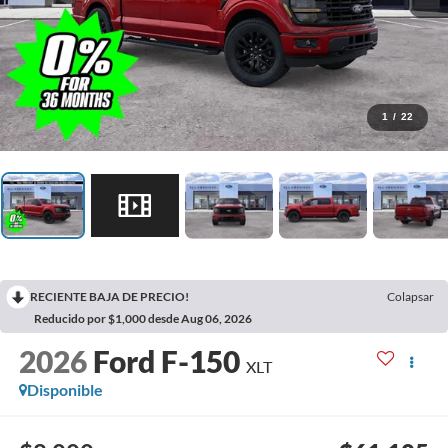
1
/
22
RECIENTE BAJA DE PRECIO!
Colapsar
Reducido por $1,000 desde Aug 06, 2026
2026
Ford F-150
XLT
Disponible