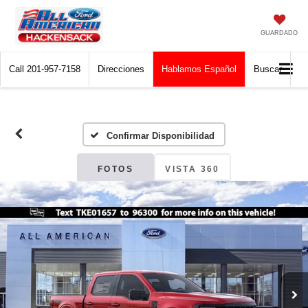
GUARDADO
Call
201-957-7158
Direcciones
Hablamos Español
Buscar
Confirmar Disponibilidad
FOTOS
VISTA 360