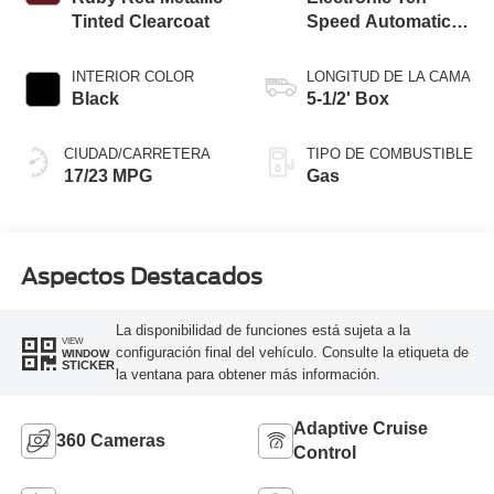
Tinted Clearcoat
Speed Automatic
Transmission
INTERIOR COLOR
LONGITUD DE LA CAMA
Black
5-1/2' Box
CIUDAD/CARRETERA
TIPO DE COMBUSTIBLE
17/23 MPG
Gas
Aspectos Destacados
La disponibilidad de funciones está sujeta a la
VIEW
configuración final del vehículo. Consulte la etiqueta de
WINDOW
STICKER
la ventana para obtener más información.
Adaptive Cruise
360 Cameras
Control