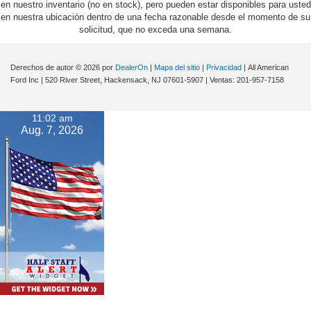
en nuestro inventario (no en stock), pero pueden estar disponibles para usted
en nuestra ubicación dentro de una fecha razonable desde el momento de su
solicitud, que no exceda una semana.
Derechos de autor © 2026
por
DealerOn
|
Mapa del sitio
|
Privacidad
| All American
Ford Inc
|
520 River Street,
Hackensack,
NJ
07601-5907
| Ventas:
201-957-7158
11:02 am
Aug. 7, 2026