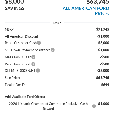
$8,000
$63,745
SAVINGS
ALL AMERICAN FORD
PRICE:
Less
$71,745
MSRP
-$1,000
All American Discount
-$3,000
Retail Customer Cash
-$1,000
SSE Down Payment Assistance
-$500
Mega Bonus Cash
-$500
Retail Bonus Cash
-$2,000
XLT MID DISCOUNT
$63,745
Sale Price:
+$699
Dealer Doc Fee
Add. Available Ford Offers:
-$1,000
2026 Hispanic Chamber of Commerce Exclusive Cash
Reward