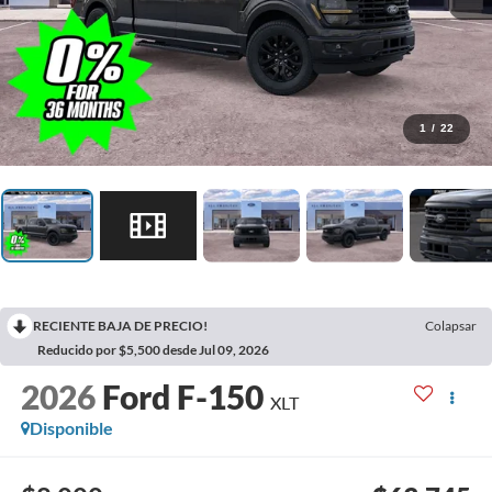
1
/
22
RECIENTE BAJA DE PRECIO!
Colapsar
Reducido por $5,500 desde Jul 09, 2026
2026
Ford F-150
XLT
Disponible