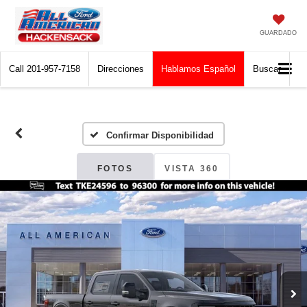
GUARDADO
Call
201-957-7158
Direcciones
Hablamos Español
Buscar
Confirmar Disponibilidad
FOTOS
VISTA 360