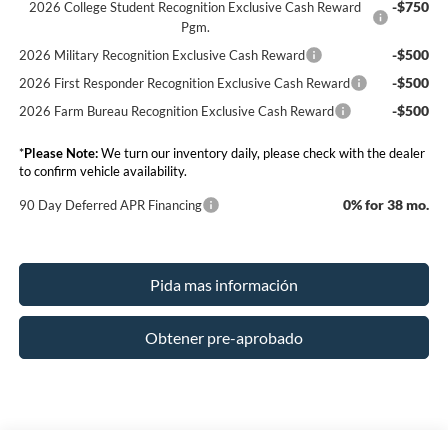
-$750
2026 College Student Recognition Exclusive Cash Reward
Pgm.
-$500
2026 Military Recognition Exclusive Cash Reward
-$500
2026 First Responder Recognition Exclusive Cash Reward
-$500
2026 Farm Bureau Recognition Exclusive Cash Reward
*
Please Note:
We turn our inventory daily, please check with the dealer
to confirm vehicle availability.
0% for 38 mo.
90 Day Deferred APR Financing
Pida mas información
Obtener pre-aprobado