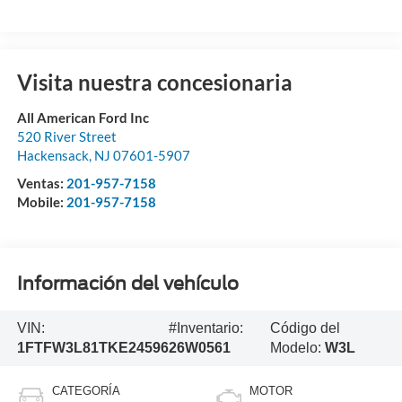
Visita nuestra concesionaria
All American Ford Inc
520 River Street
Hackensack
,
NJ
07601-5907
Ventas:
201-957-7158
Mobile:
201-957-7158
Información del vehículo
VIN:
#Inventario:
Código del
1FTFW3L81TKE24596
26W0561
Modelo:
W3L
CATEGORÍA
MOTOR