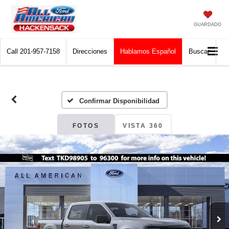
GUARDADO
Call
201-957-7158
Direcciones
Hablamos Español
Buscar
Confirmar Disponibilidad
FOTOS
VISTA 360