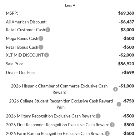
Less
$69,360
MSRP:
-$6,437
All American Discount:
-$3,000
Retail Customer Cash
-$500
Mega Bonus Cash
-$500
Retail Bonus Cash
-$2,000
XLT MID DISCOUNT
$56,923
Sale Price:
+$699
Dealer Doc Fee:
-$1,000
2026 Hispanic Chamber of Commerce Exclusive Cash
Reward
-$750
2026 College Student Recognition Exclusive Cash Reward
Pgm.
-$500
2026 Military Recognition Exclusive Cash Reward
-$500
2026 First Responder Recognition Exclusive Cash Reward
-$500
2026 Farm Bureau Recognition Exclusive Cash Reward