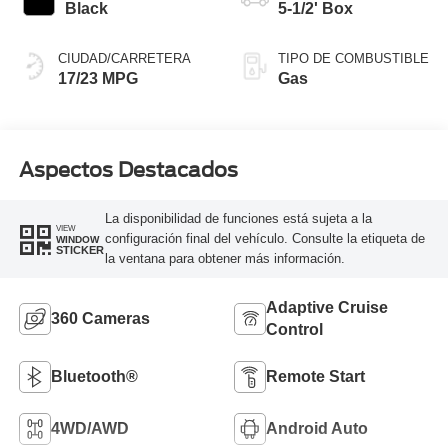
Black
5-1/2' Box
CIUDAD/CARRETERA
TIPO DE COMBUSTIBLE
17/23 MPG
Gas
Aspectos Destacados
La disponibilidad de funciones está sujeta a la
VIEW
configuración final del vehículo. Consulte la etiqueta de
WINDOW
STICKER
la ventana para obtener más información.
Adaptive Cruise
360 Cameras
Control
Bluetooth®
Remote Start
4WD/AWD
Android Auto