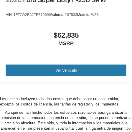
2026
Ford Super Duty F-250 SRW
VIN:
1FT7W2BA2TEE79690
Valores:
26T533
Modelo:
W2B
$62,835
MSRP
Ver Vehículo
Los precios incluyen todos los costos que debe pagar un consumidor,
excepto los costos de licencia, las tarifas de registro y los impuestos.
Aunque se han hecho todos los esfuerzos razonables para garantizar la
precisión de la información contenida en este sitio, no se puede garantizar la
precisión absoluta. Este sitio, y toda la información y los materiales que
aparecen en él, se presentan al usuario "tal cual" sin garantía de ningún tipo,