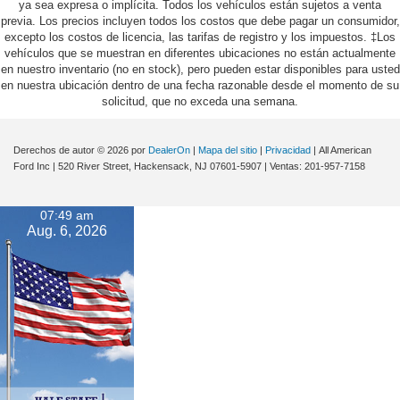
ya sea expresa o implícita. Todos los vehículos están sujetos a venta
previa. Los precios incluyen todos los costos que debe pagar un consumidor,
excepto los costos de licencia, las tarifas de registro y los impuestos. ‡Los
vehículos que se muestran en diferentes ubicaciones no están actualmente
en nuestro inventario (no en stock), pero pueden estar disponibles para usted
en nuestra ubicación dentro de una fecha razonable desde el momento de su
solicitud, que no exceda una semana.
Derechos de autor © 2026
por
DealerOn
|
Mapa del sitio
|
Privacidad
| All American
Ford Inc
|
520 River Street,
Hackensack,
NJ
07601-5907
| Ventas:
201-957-7158
07:49 am
Aug. 6, 2026