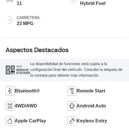
11
Hybrid Fuel
CARRETERA
23 MPG
Aspectos Destacados
La disponibilidad de funciones está sujeta a la
VIEW
configuración final del vehículo. Consulte la etiqueta de
WINDOW
STICKER
la ventana para obtener más información.
Bluetooth®
Remote Start
4WD/AWD
Android Auto
Apple CarPlay
Keyless Entry