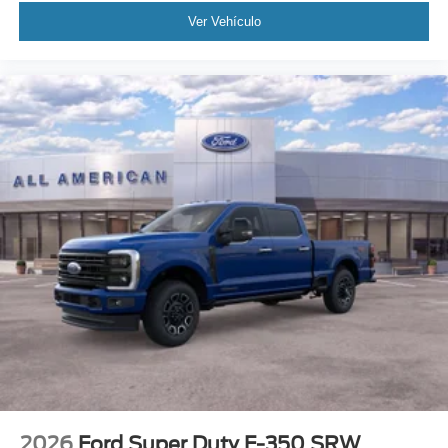
Ver Vehículo
2026
Ford Super Duty F-350 SRW