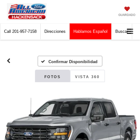
GUARDADO
Call
201-957-7158
Direcciones
Hablamos Español
Buscar
Confirmar Disponibilidad
FOTOS
VISTA 360