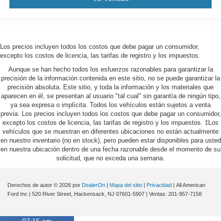
Los precios incluyen todos los costos que debe pagar un consumidor,
excepto los costos de licencia, las tarifas de registro y los impuestos.
Aunque se han hecho todos los esfuerzos razonables para garantizar la
precisión de la información contenida en este sitio, no se puede garantizar la
precisión absoluta. Este sitio, y toda la información y los materiales que
aparecen en él, se presentan al usuario "tal cual" sin garantía de ningún tipo,
ya sea expresa o implícita. Todos los vehículos están sujetos a venta
previa. Los precios incluyen todos los costos que debe pagar un consumidor,
excepto los costos de licencia, las tarifas de registro y los impuestos. ‡Los
vehículos que se muestran en diferentes ubicaciones no están actualmente
en nuestro inventario (no en stock), pero pueden estar disponibles para usted
en nuestra ubicación dentro de una fecha razonable desde el momento de su
solicitud, que no exceda una semana.
Derechos de autor © 2026
por
DealerOn
|
Mapa del sitio
|
Privacidad
| All American
Ford Inc
|
520 River Street,
Hackensack,
NJ
07601-5907
| Ventas:
201-957-7158
07:15 am