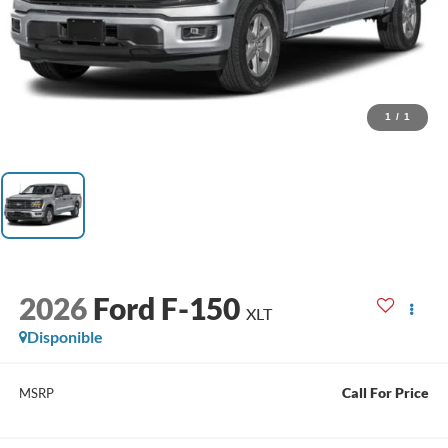
1
/
1
2026
Ford F-150
XLT
Disponible
Call For Price
MSRP