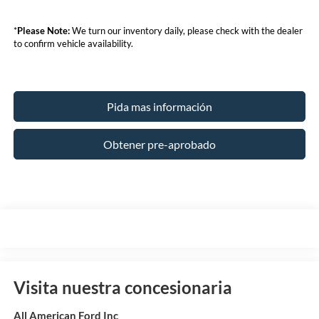
*
Please Note:
We turn our inventory daily, please check with the dealer
to confirm vehicle availability.
Pida mas información
Obtener pre-aprobado
Visita nuestra concesionaria
All American Ford Inc