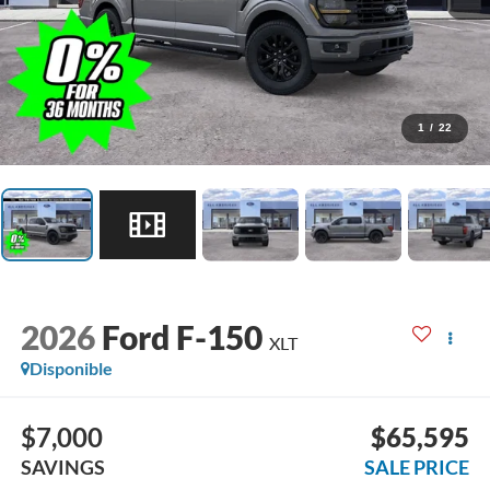
1
/
22
2026
Ford F-150
XLT
Disponible
$7,000
$65,595
SAVINGS
SALE PRICE