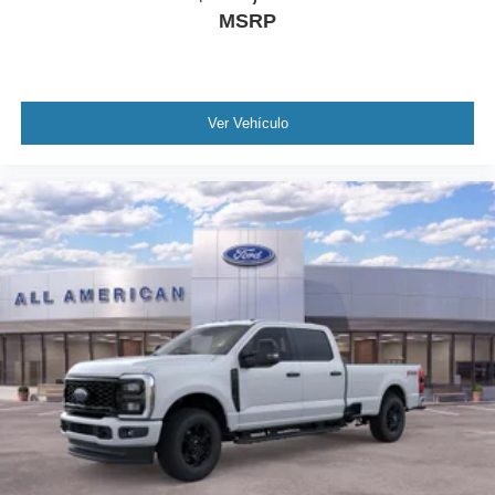
MSRP
Ver Vehículo