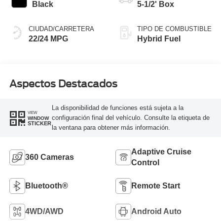
Black
5-1/2' Box
CIUDAD/CARRETERA
TIPO DE COMBUSTIBLE
22/24 MPG
Hybrid Fuel
Aspectos Destacados
La disponibilidad de funciones está sujeta a la
VIEW
configuración final del vehículo. Consulte la etiqueta de
WINDOW
STICKER
la ventana para obtener más información.
Adaptive Cruise
360 Cameras
Control
Bluetooth®
Remote Start
4WD/AWD
Android Auto