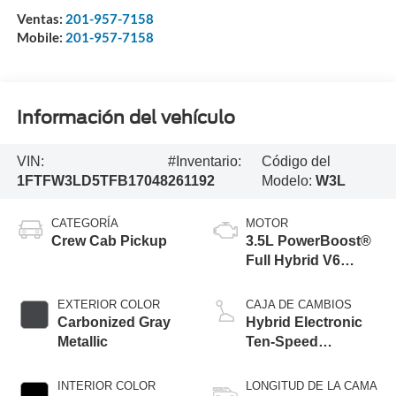
Ventas:
201-957-7158
Mobile:
201-957-7158
Información del vehículo
VIN:
#Inventario:
Código del
1FTFW3LD5TFB17048
261192
Modelo:
W3L
CATEGORÍA
MOTOR
Crew Cab Pickup
3.5L PowerBoost®
Full Hybrid V6
Engine
EXTERIOR COLOR
CAJA DE CAMBIOS
Carbonized Gray
Hybrid Electronic
Metallic
Ten-Speed
Automatic
Transmission
INTERIOR COLOR
LONGITUD DE LA CAMA