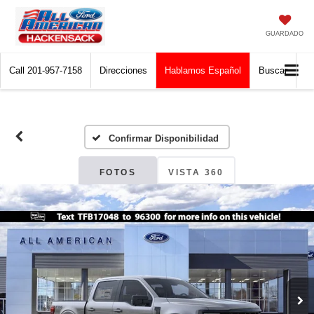
GUARDADO
Call
201-957-7158
Direcciones
Hablamos Español
Buscar
Confirmar Disponibilidad
FOTOS
VISTA 360