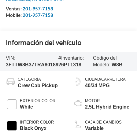
Ventas:
201-957-7158
Mobile:
201-957-7158
Información del vehículo
VIN:
#Inventario:
Código del
3FTTW8B37TRA80189
26PT1318
Modelo:
W8B
CATEGORÍA
CIUDAD/CARRETERA
Crew Cab Pickup
40/34 MPG
EXTERIOR COLOR
MOTOR
White
2.5L Hybrid Engine
INTERIOR COLOR
CAJA DE CAMBIOS
Black Onyx
Variable