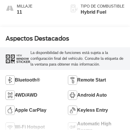
MILLAJE
TIPO DE COMBUSTIBLE
11
Hybrid Fuel
Aspectos Destacados
La disponibilidad de funciones está sujeta a la
VIEW
configuración final del vehículo. Consulte la etiqueta de
WINDOW
STICKER
la ventana para obtener más información.
Bluetooth®
Remote Start
4WD/AWD
Android Auto
Apple CarPlay
Keyless Entry
Automatic High
Wi-Fi Hotspot