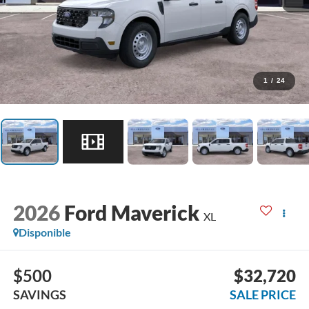
1
/
24
2026
Ford Maverick
XL
Disponible
$500
$32,720
SAVINGS
SALE PRICE