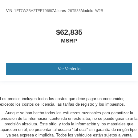
VIN:
1FT7W2BA2TEE79690
Valores:
26T533
Modelo:
W2B
$62,835
MSRP
Ver Vehículo
Los precios incluyen todos los costos que debe pagar un consumidor,
excepto los costos de licencia, las tarifas de registro y los impuestos.
Aunque se han hecho todos los esfuerzos razonables para garantizar la
precisión de la información contenida en este sitio, no se puede garantizar la
precisión absoluta. Este sitio, y toda la información y los materiales que
aparecen en él, se presentan al usuario "tal cual" sin garantía de ningún tipo,
ya sea expresa o implícita. Todos los vehículos están sujetos a venta