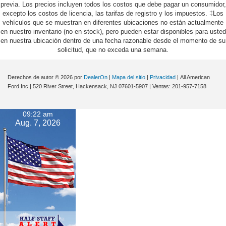
previa. Los precios incluyen todos los costos que debe pagar un consumidor,
excepto los costos de licencia, las tarifas de registro y los impuestos. ‡Los
vehículos que se muestran en diferentes ubicaciones no están actualmente
en nuestro inventario (no en stock), pero pueden estar disponibles para usted
en nuestra ubicación dentro de una fecha razonable desde el momento de su
solicitud, que no exceda una semana.
Derechos de autor © 2026
por
DealerOn
|
Mapa del sitio
|
Privacidad
| All American
Ford Inc
|
520 River Street,
Hackensack,
NJ
07601-5907
| Ventas:
201-957-7158
09:22 am
Aug. 7, 2026