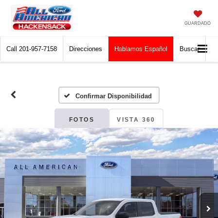
GUARDADO
Call
201-957-7158
Direcciones
Hablamos Español
Buscar
Confirmar Disponibilidad
FOTOS
VISTA 360