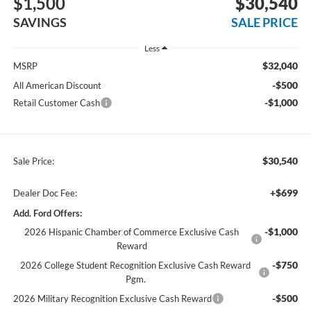
$1,500
$30,540
SAVINGS
SALE PRICE
Less
$32,040
MSRP
-$500
All American Discount
-$1,000
Retail Customer Cash
$30,540
Sale Price:
+$699
Dealer Doc Fee:
Add. Ford Offers:
-$1,000
2026 Hispanic Chamber of Commerce Exclusive Cash
Reward
-$750
2026 College Student Recognition Exclusive Cash Reward
Pgm.
-$500
2026 Military Recognition Exclusive Cash Reward