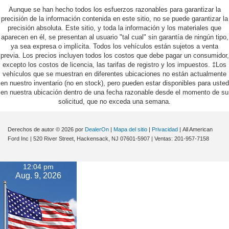
Aunque se han hecho todos los esfuerzos razonables para garantizar la
precisión de la información contenida en este sitio, no se puede garantizar la
precisión absoluta. Este sitio, y toda la información y los materiales que
aparecen en él, se presentan al usuario "tal cual" sin garantía de ningún tipo,
ya sea expresa o implícita. Todos los vehículos están sujetos a venta
previa. Los precios incluyen todos los costos que debe pagar un consumidor,
excepto los costos de licencia, las tarifas de registro y los impuestos. ‡Los
vehículos que se muestran en diferentes ubicaciones no están actualmente
en nuestro inventario (no en stock), pero pueden estar disponibles para usted
en nuestra ubicación dentro de una fecha razonable desde el momento de su
solicitud, que no exceda una semana.
Derechos de autor © 2026
por
DealerOn
|
Mapa del sitio
|
Privacidad
| All American
Ford Inc
|
520 River Street,
Hackensack,
NJ
07601-5907
| Ventas:
201-957-7158
12:04 pm
Aug. 9, 2026