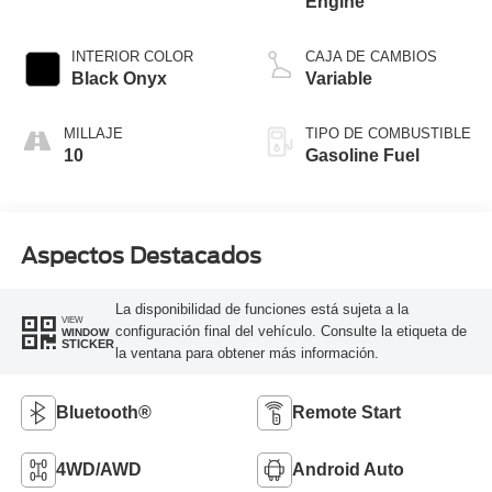
Engine
INTERIOR COLOR
CAJA DE CAMBIOS
Black Onyx
Variable
MILLAJE
TIPO DE COMBUSTIBLE
10
Gasoline Fuel
Aspectos Destacados
La disponibilidad de funciones está sujeta a la
VIEW
configuración final del vehículo. Consulte la etiqueta de
WINDOW
STICKER
la ventana para obtener más información.
Bluetooth®
Remote Start
4WD/AWD
Android Auto