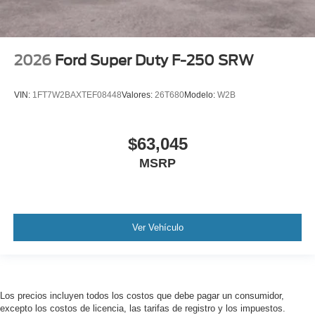
2026
Ford Super Duty F-250 SRW
VIN:
1FT7W2BAXTEF08448
Valores:
26T680
Modelo:
W2B
$63,045
MSRP
Ver Vehículo
Los precios incluyen todos los costos que debe pagar un consumidor,
excepto los costos de licencia, las tarifas de registro y los impuestos.