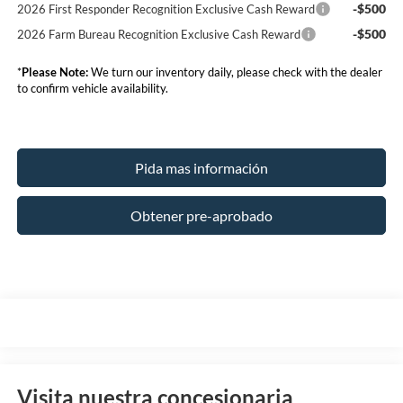
-$500
2026 First Responder Recognition Exclusive Cash Reward
-$500
2026 Farm Bureau Recognition Exclusive Cash Reward
*
Please Note:
We turn our inventory daily, please check with the dealer
to confirm vehicle availability.
Pida mas información
Obtener pre-aprobado
Visita nuestra concesionaria