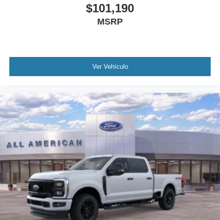
$101,190
MSRP
Ver Vehículo