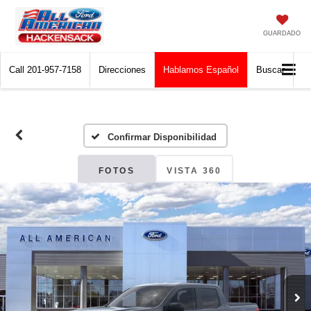
GUARDADO
Call
201-957-7158
Direcciones
Hablamos Español
Buscar
Confirmar Disponibilidad
FOTOS
VISTA 360