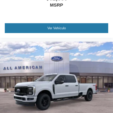
MSRP
Ver Vehículo