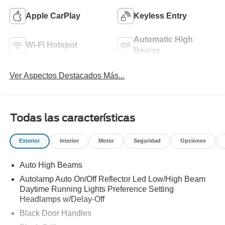
Apple CarPlay
Keyless Entry
Automatic High
Wi-Fi Hotspot
Beams
Ver Aspectos Destacados Más...
Todas las características
Exterior
Interior
Motor
Seguridad
Opciones
Auto High Beams
Autolamp Auto On/Off Reflector Led Low/High Beam
Daytime Running Lights Preference Setting
Headlamps w/Delay-Off
Black Door Handles