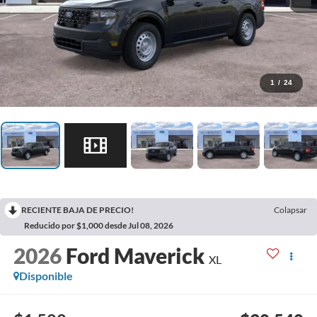
1
/
24
RECIENTE BAJA DE PRECIO!
Colapsar
Reducido por $1,000 desde Jul 08, 2026
2026
Ford Maverick
XL
Disponible