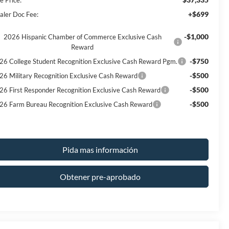
+$699
aler Doc Fee:
-$1,000
2026 Hispanic Chamber of Commerce Exclusive Cash
Reward
-$750
26 College Student Recognition Exclusive Cash Reward Pgm.
-$500
26 Military Recognition Exclusive Cash Reward
-$500
26 First Responder Recognition Exclusive Cash Reward
-$500
26 Farm Bureau Recognition Exclusive Cash Reward
Pida mas información
Obtener pre-aprobado