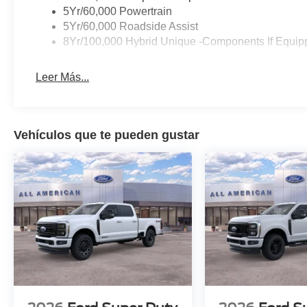
5Yr/60,000 Powertrain
5Yr/60,000 Roadside Assist
8Yr/100,000 Hybrid Unique -Components If Equip
Leer Más...
Vehículos que te pueden gustar