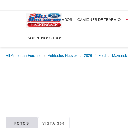
NUEVOS
USADOS
CAMIONES DE TRABAJO
V
SOBRE NOSOTROS
All American Ford Inc
Vehículos Nuevos
2026
Ford
Maverick
FOTOS
VISTA 360