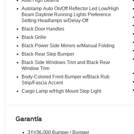
Auto High Beams
Autolamp Auto On/Off Reflector Led Low/High
Beam Daytime Running Lights Preference
Setting Headlamps w/Delay-Off
Black Door Handles
Black Grille
Black Power Side Mirrors w/Manual Folding
Black Rear Step Bumper
Black Side Windows Trim and Black Rear
Window Trim
Body-Colored Front Bumper w/Black Rub
Strip/Fascia Accent
Cargo Lamp w/High Mount Stop Light
Garantía
3Yr/36,000 Bumper / Bumper