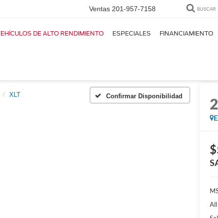
Ventas
201-957-7158
BUSCAR
EHÍCULOS DE ALTO RENDIMIENTO
ESPECIALES
FINANCIAMIENTO
XLT
Confirmar Disponibilidad
E
$
S
MS
Al
Sal