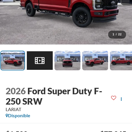
1
/
22
2026
Ford Super Duty F-
250 SRW
LARIAT
Disponible