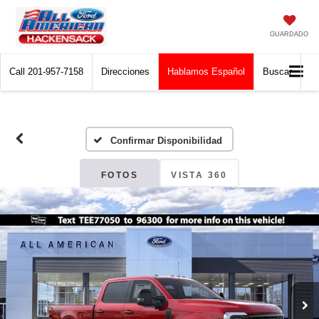
GUARDADO
Call
201-957-7158
Direcciones
Hablamos Español
Buscar
Confirmar Disponibilidad
FOTOS
VISTA 360