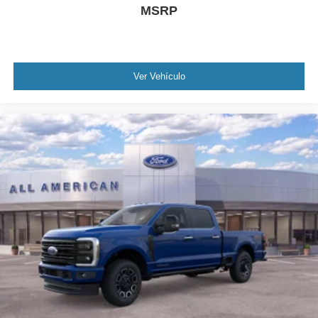
MSRP
Ver Vehículo