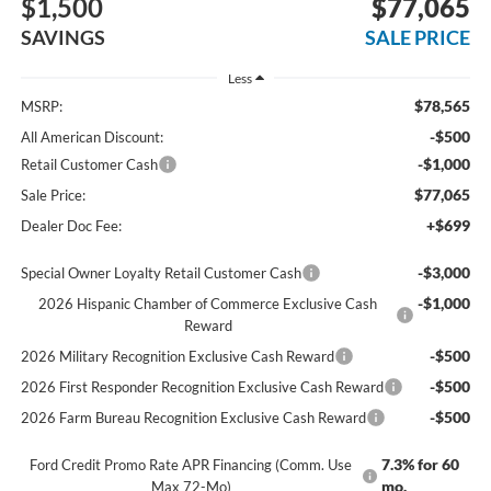
$1,500
$77,065
SAVINGS
SALE PRICE
Less
$78,565
MSRP:
-$500
All American Discount:
-$1,000
Retail Customer Cash
$77,065
Sale Price:
+$699
Dealer Doc Fee:
-$3,000
Special Owner Loyalty Retail Customer Cash
-$1,000
2026 Hispanic Chamber of Commerce Exclusive Cash
Reward
-$500
2026 Military Recognition Exclusive Cash Reward
-$500
2026 First Responder Recognition Exclusive Cash Reward
-$500
2026 Farm Bureau Recognition Exclusive Cash Reward
7.3% for 60
Ford Credit Promo Rate APR Financing (Comm. Use
mo.
Max 72-Mo)