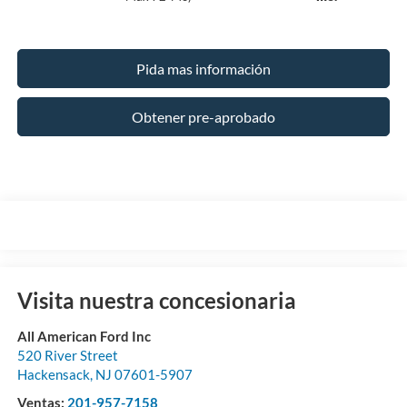
Pida mas información
Obtener pre-aprobado
Visita nuestra concesionaria
All American Ford Inc
520 River Street
Hackensack
,
NJ
07601-5907
Ventas:
201-957-7158