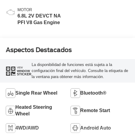
MOTOR
6.8L 2V DEVCT NA
PFI V8 Gas Engine
Aspectos Destacados
La disponibilidad de funciones está sujeta a la
VIEW
configuración final del vehículo. Consulte la etiqueta de
WINDOW
STICKER
la ventana para obtener más información.
Single Rear Wheel
Bluetooth®
Heated Steering
Remote Start
Wheel
4WD/AWD
Android Auto