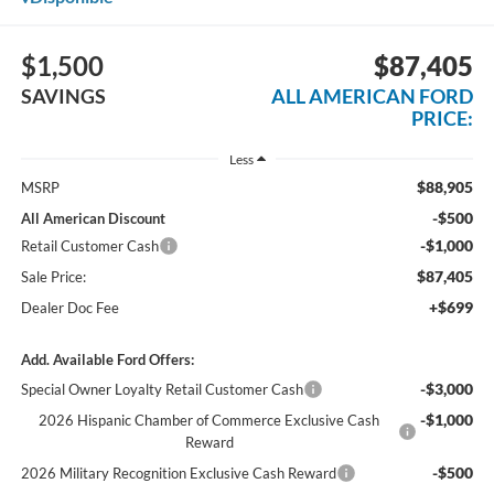
$1,500
$87,405
SAVINGS
ALL AMERICAN FORD
PRICE:
Less
$88,905
MSRP
-$500
All American Discount
-$1,000
Retail Customer Cash
$87,405
Sale Price:
+$699
Dealer Doc Fee
Add. Available Ford Offers:
-$3,000
Special Owner Loyalty Retail Customer Cash
-$1,000
2026 Hispanic Chamber of Commerce Exclusive Cash
Reward
-$500
2026 Military Recognition Exclusive Cash Reward