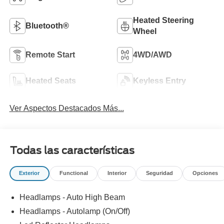
Heated Steering
Bluetooth®
Wheel
Remote Start
4WD/AWD
Heated Seats
Keyless Entry
Ver Aspectos Destacados Más...
Todas las características
Exterior
Functional
Interior
Seguridad
Opciones
Headlamps - Auto High Beam
Headlamps - Autolamp (On/Off)