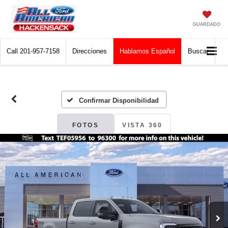
GUARDADO
Call
201-957-7158
Direcciones
Hablamos Español
Buscar
Confirmar Disponibilidad
FOTOS
VISTA 360