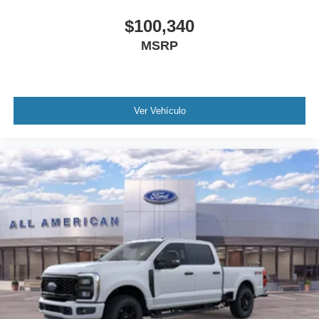
$100,340
MSRP
Ver Vehículo