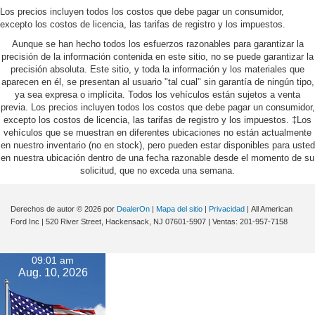
Los precios incluyen todos los costos que debe pagar un consumidor,
excepto los costos de licencia, las tarifas de registro y los impuestos.
Aunque se han hecho todos los esfuerzos razonables para garantizar la
precisión de la información contenida en este sitio, no se puede garantizar la
precisión absoluta. Este sitio, y toda la información y los materiales que
aparecen en él, se presentan al usuario "tal cual" sin garantía de ningún tipo,
ya sea expresa o implícita. Todos los vehículos están sujetos a venta
previa. Los precios incluyen todos los costos que debe pagar un consumidor,
excepto los costos de licencia, las tarifas de registro y los impuestos. ‡Los
vehículos que se muestran en diferentes ubicaciones no están actualmente
en nuestro inventario (no en stock), pero pueden estar disponibles para usted
en nuestra ubicación dentro de una fecha razonable desde el momento de su
solicitud, que no exceda una semana.
Derechos de autor © 2026
por
DealerOn
|
Mapa del sitio
|
Privacidad
| All American
Ford Inc
|
520 River Street,
Hackensack,
NJ
07601-5907
| Ventas:
201-957-7158
09:01 am
Aug. 10, 2026