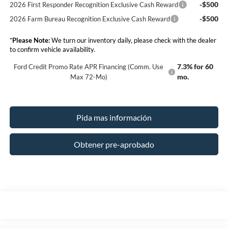
-$500
2026 First Responder Recognition Exclusive Cash Reward
-$500
2026 Farm Bureau Recognition Exclusive Cash Reward
*
Please Note:
We turn our inventory daily, please check with the dealer
to confirm vehicle availability.
7.3% for 60
Ford Credit Promo Rate APR Financing (Comm. Use
mo.
Max 72-Mo)
Pida mas información
Obtener pre-aprobado