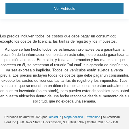
Ver Vehículo
Los precios incluyen todos los costos que debe pagar un consumidor,
excepto los costos de licencia, las tarifas de registro y los impuestos.
Aunque se han hecho todos los esfuerzos razonables para garantizar la
precisión de la información contenida en este sitio, no se puede garantizar la
precisión absoluta. Este sitio, y toda la información y los materiales que
aparecen en él, se presentan al usuario "tal cual" sin garantía de ningún tipo,
ya sea expresa o implícita. Todos los vehículos están sujetos a venta
previa. Los precios incluyen todos los costos que debe pagar un consumidor,
excepto los costos de licencia, las tarifas de registro y los impuestos. ‡Los
vehículos que se muestran en diferentes ubicaciones no están actualmente
en nuestro inventario (no en stock), pero pueden estar disponibles para usted
en nuestra ubicación dentro de una fecha razonable desde el momento de su
solicitud, que no exceda una semana.
Derechos de autor © 2026
por
DealerOn
|
Mapa del sitio
|
Privacidad
| All American
Ford Inc
|
520 River Street,
Hackensack,
NJ
07601-5907
| Ventas:
201-957-7158