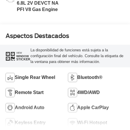
6.8L 2V DEVCT NA
PFI V8 Gas Engine
Aspectos Destacados
La disponibilidad de funciones está sujeta a la
VIEW
configuración final del vehículo. Consulte la etiqueta de
WINDOW
STICKER
la ventana para obtener más información.
Single Rear Wheel
Bluetooth®
Remote Start
4WD/AWD
Android Auto
Apple CarPlay
Keyless Entry
Wi-Fi Hotspot