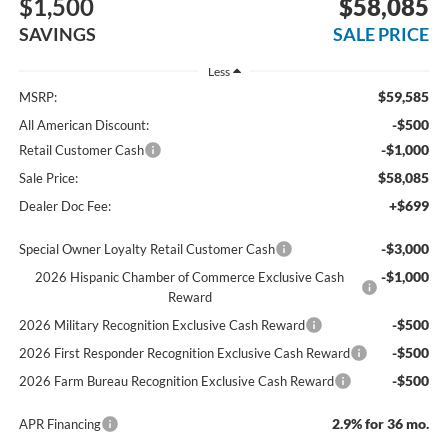
$1,500
$58,085
SAVINGS
SALE PRICE
Less
$59,585
MSRP:
-$500
All American Discount:
-$1,000
Retail Customer Cash
$58,085
Sale Price:
+$699
Dealer Doc Fee:
-$3,000
Special Owner Loyalty Retail Customer Cash
-$1,000
2026 Hispanic Chamber of Commerce Exclusive Cash
Reward
-$500
2026 Military Recognition Exclusive Cash Reward
-$500
2026 First Responder Recognition Exclusive Cash Reward
-$500
2026 Farm Bureau Recognition Exclusive Cash Reward
2.9% for 36 mo.
APR Financing