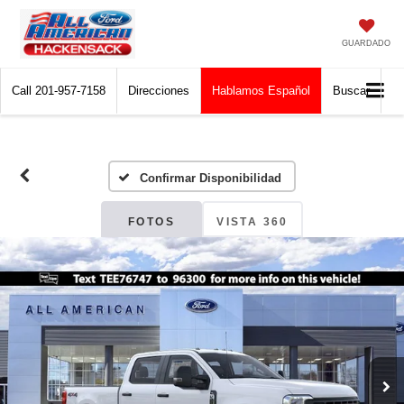
GUARDADO
Call
201-957-7158
Direcciones
Hablamos Español
Buscar
Confirmar Disponibilidad
FOTOS
VISTA 360