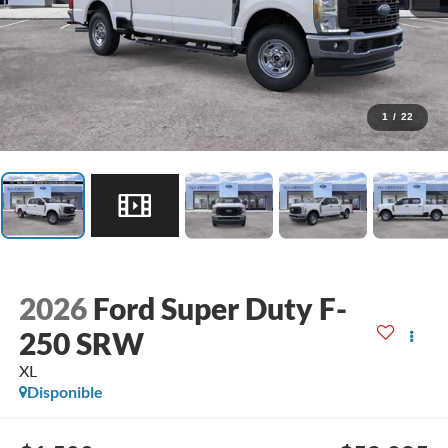
1
/
22
2026
Ford Super Duty F-
250 SRW
XL
Disponible