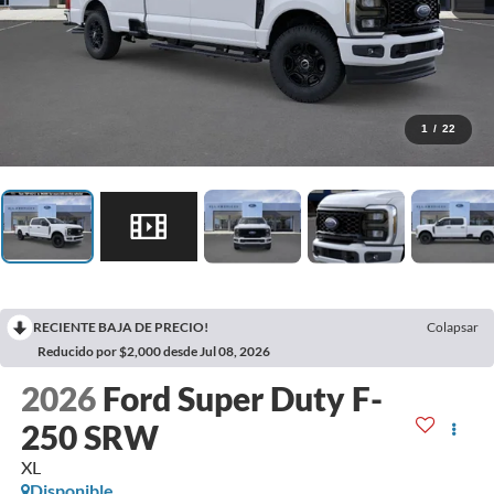
1
/
22
RECIENTE BAJA DE PRECIO!
Colapsar
Reducido por $2,000 desde Jul 08, 2026
2026
Ford Super Duty F-
250 SRW
XL
Disponible