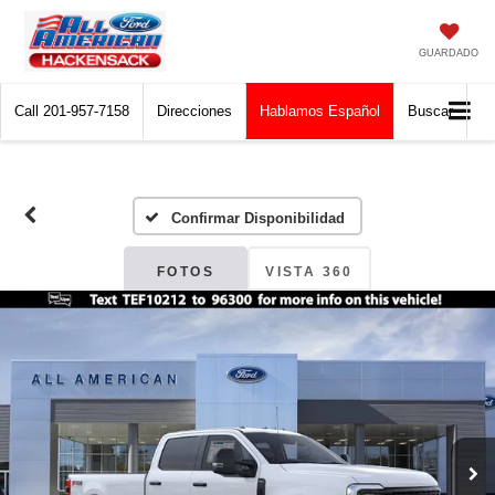
GUARDADO
Call
201-957-7158
Direcciones
Hablamos Español
Buscar
Confirmar Disponibilidad
FOTOS
VISTA 360