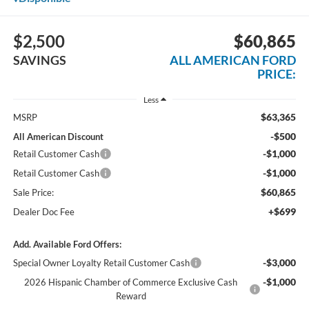
$2,500
$60,865
SAVINGS
ALL AMERICAN FORD
PRICE:
Less
$63,365
MSRP
-$500
All American Discount
-$1,000
Retail Customer Cash
-$1,000
Retail Customer Cash
$60,865
Sale Price:
+$699
Dealer Doc Fee
Add. Available Ford Offers:
-$3,000
Special Owner Loyalty Retail Customer Cash
-$1,000
2026 Hispanic Chamber of Commerce Exclusive Cash
Reward