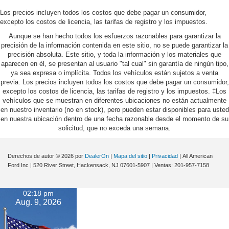
Los precios incluyen todos los costos que debe pagar un consumidor,
excepto los costos de licencia, las tarifas de registro y los impuestos.
Aunque se han hecho todos los esfuerzos razonables para garantizar la
precisión de la información contenida en este sitio, no se puede garantizar la
precisión absoluta. Este sitio, y toda la información y los materiales que
aparecen en él, se presentan al usuario "tal cual" sin garantía de ningún tipo,
ya sea expresa o implícita. Todos los vehículos están sujetos a venta
previa. Los precios incluyen todos los costos que debe pagar un consumidor,
excepto los costos de licencia, las tarifas de registro y los impuestos. ‡Los
vehículos que se muestran en diferentes ubicaciones no están actualmente
en nuestro inventario (no en stock), pero pueden estar disponibles para usted
en nuestra ubicación dentro de una fecha razonable desde el momento de su
solicitud, que no exceda una semana.
Derechos de autor © 2026
por
DealerOn
|
Mapa del sitio
|
Privacidad
| All American
Ford Inc
|
520 River Street,
Hackensack,
NJ
07601-5907
| Ventas:
201-957-7158
02:18 pm
Aug. 9, 2026