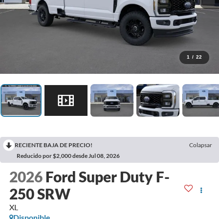
1
/
22
RECIENTE BAJA DE PRECIO!
Colapsar
Reducido por $2,000 desde Jul 08, 2026
2026
Ford Super Duty F-
250 SRW
XL
Disponible