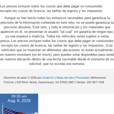
Los precios incluyen todos los costos que debe pagar un consumidor,
excepto los costos de licencia, las tarifas de registro y los impuestos.
Aunque se han hecho todos los esfuerzos razonables para garantizar la
precisión de la información contenida en este sitio, no se puede garantizar la
precisión absoluta. Este sitio, y toda la información y los materiales que
aparecen en él, se presentan al usuario "tal cual" sin garantía de ningún tipo,
ya sea expresa o implícita. Todos los vehículos están sujetos a venta
previa. Los precios incluyen todos los costos que debe pagar un consumidor,
excepto los costos de licencia, las tarifas de registro y los impuestos. ‡Los
vehículos que se muestran en diferentes ubicaciones no están actualmente
en nuestro inventario (no en stock), pero pueden estar disponibles para usted
en nuestra ubicación dentro de una fecha razonable desde el momento de su
solicitud, que no exceda una semana.
Derechos de autor © 2026
por
DealerOn
|
Mapa del sitio
|
Privacidad
| All American
Ford Inc
|
520 River Street,
Hackensack,
NJ
07601-5907
| Ventas:
201-957-7158
09:35 am
Aug. 9, 2026