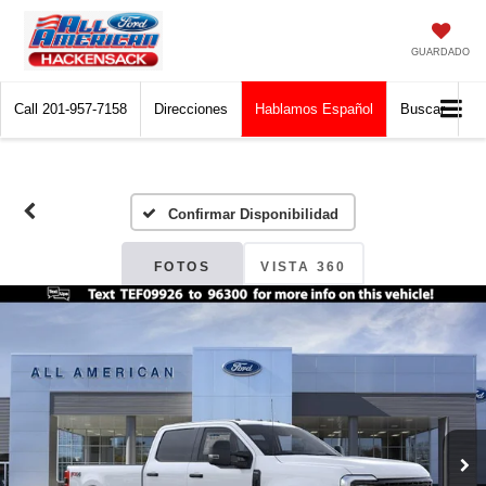
GUARDADO
Call
201-957-7158
Direcciones
Hablamos Español
Buscar
Confirmar Disponibilidad
FOTOS
VISTA 360