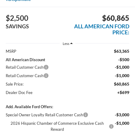
$2,500
$60,865
SAVINGS
ALL AMERICAN FORD
PRICE:
Less
$63,365
MSRP
-$500
All American Discount
-$1,000
Retail Customer Cash
-$1,000
Retail Customer Cash
$60,865
Sale Price:
+$699
Dealer Doc Fee
Add. Available Ford Offers:
-$3,000
Special Owner Loyalty Retail Customer Cash
-$1,000
2026 Hispanic Chamber of Commerce Exclusive Cash
Reward