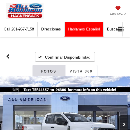
GUARDADO
Call
201-957-7158
Direcciones
Hablamos Español
Buscar
Confirmar Disponibilidad
FOTOS
VISTA 360