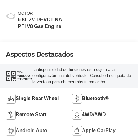
MOTOR
6.8L 2V DEVCT NA
PFI V8 Gas Engine
Aspectos Destacados
La disponibilidad de funciones está sujeta a la
VIEW
configuración final del vehículo. Consulte la etiqueta de
WINDOW
STICKER
la ventana para obtener más información.
Single Rear Wheel
Bluetooth®
Remote Start
4WD/AWD
Android Auto
Apple CarPlay