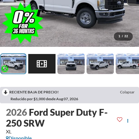
1
/
22
RECIENTE BAJA DE PRECIO!
Colapsar
Reducido por $1,000 desde Aug 07, 2026
2026
Ford Super Duty F-
250 SRW
XL
Disponible