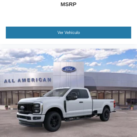
MSRP
Ver Vehículo